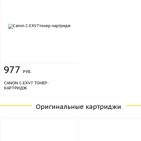
977
РУБ.
CANON C-EXV7 ТОНЕР-
КАРТРИДЖ
Оригинальные картриджи