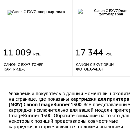
11
009
17
344
РУБ.
РУБ.
CANON C-EXV7 ТОНЕР-
CANON C-EXV7 DRUM
КАРТРИДЖ
ФОТОБАРАБАН
Уважаемый покупатель в данный момент вы находит
на странице, где показаны
картриджи для принтера
(МФУ) Canon ImageRunner 1300
. Все представленны
картриджи исключительно для вашей модели принте
ImageRunner 1300. Обратите внимание на то что для
некоторых позиций представлены совместимые
картриджи, которые являются полными аналогами