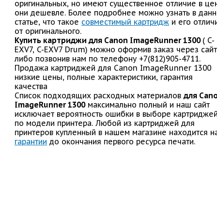
оригинальных, но имеют существенное отличие в це
они дешевле. Более подробнее можно узнать в дан
статье, что такое
совместимый картридж
и его отлич
от оригинального.
Купить картриджи для Canon ImageRunner 1300
( C-
EXV7, C-EXV7 Drum) можно оформив заказ через сайт
либо позвонив нам по телефону +7(812)905-4711.
Продажа картриджей для Canon ImageRunner 1300
низкие цены, полные характеристики, гарантия
качества
Список подходящих расходных материалов
для Can
ImageRunner 1300
максимально полный и наш сайт
исключает вероятность ошибки в выборе картридже
по модели принтера. Любой из картриджей для
принтеров купленный в нашем магазине находится н
гарантии
до окончания первого ресурса печати.