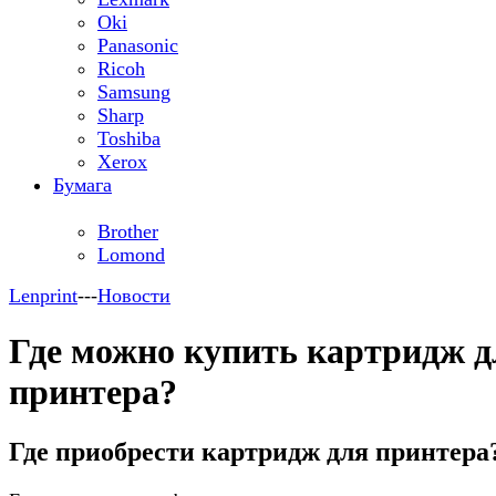
Oki
Panasonic
Ricoh
Samsung
Sharp
Toshiba
Xerox
Бумага
Brother
Lomond
Lenprint
---
Новости
Где можно купить картридж д
принтера?
Где приобрести картридж для принтера