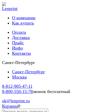
О компании
Как купить
Оплата
Доставка
Прайс
Инфо
Контакты
Санкт-Петербург
Санкт-Петербург
Москва
8-812-
905-47-11
8-800-
550-15-78
звонок бесплатный
ok
@lenprint.ru
Корзина
0