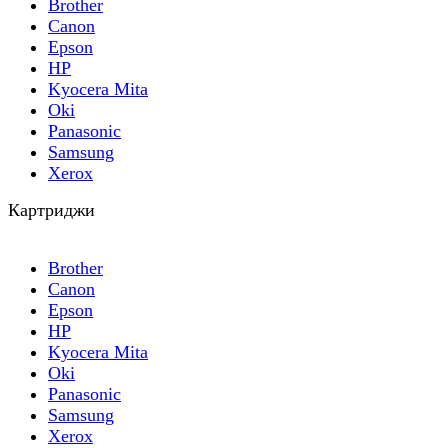
Brother
Canon
Epson
HP
Kyocera Mita
Oki
Panasonic
Samsung
Xerox
Картриджи
Brother
Canon
Epson
HP
Kyocera Mita
Oki
Panasonic
Samsung
Xerox