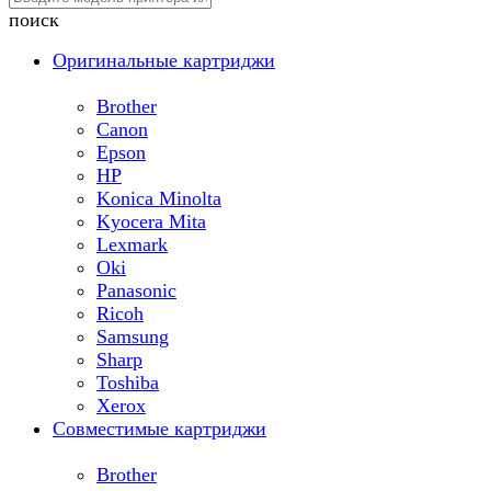
поиск
Оригинальные картриджи
Brother
Canon
Epson
HP
Konica Minolta
Kyocera Mita
Lexmark
Oki
Panasonic
Ricoh
Samsung
Sharp
Toshiba
Xerox
Совместимые картриджи
Brother