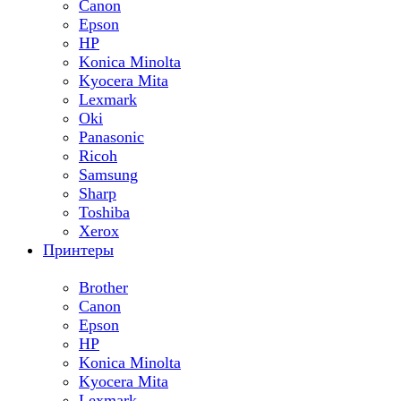
Canon
Epson
HP
Konica Minolta
Kyocera Mita
Lexmark
Oki
Panasonic
Ricoh
Samsung
Sharp
Toshiba
Xerox
Принтеры
Brother
Canon
Epson
HP
Konica Minolta
Kyocera Mita
Lexmark