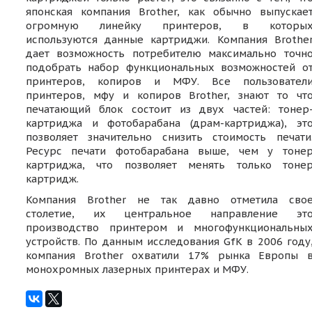
японская компания Brother, как обычно выпускае
огромную линейку принтеров, в которы
используются данные картриджи. Компания Brothe
дает возможность потребителю максимально точн
подобрать набор функциональных возможностей о
принтеров, копиров и МФУ. Все пользовател
принтеров, мфу и копиров Brother, знают то чт
печатающий блок состоит из двух частей: тонер
картриджа и фотобарабана (драм-картриджа), эт
позволяет значительно снизить стоимость печати
Ресурс печати фотобарабана выше, чем у тоне
картриджа, что позволяет менять только тоне
картридж.
Компания Brother не так давно отметила сво
столетие, их центральное направление эт
производство принтером и многофункциональны
устройств. По данным исследования GfK в 2006 году
компания Brother охватили 17% рынка Европы 
монохромных лазерных принтерах и МФУ.