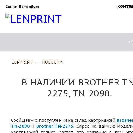
конта
Санкт-Петербург
п
LENPRINT
---
НОВОСТИ
В НАЛИЧИИ BROTHER TN
2275, TN-2090.
Сообщаем о поступлении на склад картриджей
Brothe
TN-2090
и
Brother TN-2275
. Спрос на данные модел
картриджей только растет, это связанно с тем, чт