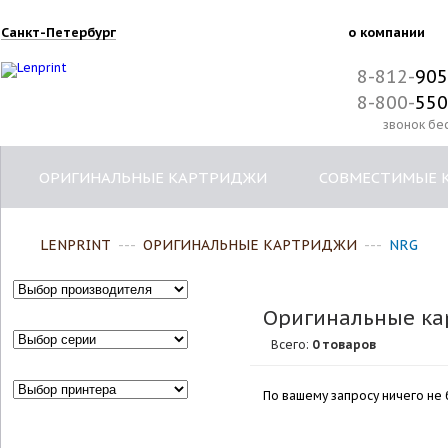
Санкт-Петербург
о компании
8-812-
905
8-800-
550
звонок бе
ОРИГИНАЛЬНЫЕ КАРТРИДЖИ
СОВМЕСТИМЫЕ 
LENPRINT
---
ОРИГИНАЛЬНЫЕ КАРТРИДЖИ
---
NRG
Оригинальные ка
Всего:
0
товаров
По вашему запросу ничего не