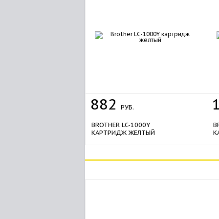
882
РУБ.
BROTHER LC-1000Y
B
КАРТРИДЖ ЖЕЛТЫЙ
К