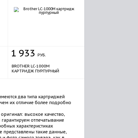
1
933
РУБ.
BROTHER LC-1000M
КАРТРИДЖ ПУРПУРНЫЙ
имеются два типа картриджей
в чем их отличие более подробно
оригинал: высокое качество,
 гарантируем отпечатывание
робных характеристиках
де представлены такие данные,
я и фото самого товара, как в