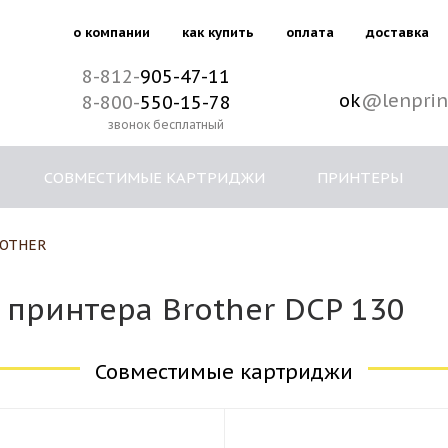
о компании
как купить
оплата
доставка
8-812-
905-47-11
ok
@lenprin
8-800-
550-15-78
звонок бесплатный
СОВМЕСТИМЫЕ КАРТРИДЖИ
ПРИНТЕРЫ
OTHER
принтера Brother DCP 130
Совместимые картриджи