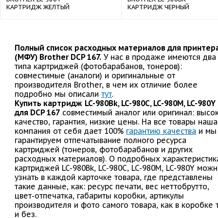
КАРТРИДЖ ЖЕЛТЫЙ
КАРТРИДЖ ЧЕРНЫЙ
Полный список расходных материалов для принтер
(МФУ) Brother DCP 167.
У нас в продаже имеются два
типа картриджей (фотобарабанов, тонеров):
совместимые (аналоги) и оригинальные от
производителя Brother, в чем их отличие более
подробно мы описали
тут
.
Купить картридж
LC-980Bk, LC-980C, LC-980M, LC-980Y
для DCP 167
совместимый аналог или оригинал: высо
качество, гарантия, низкие цены. На все товары наша
компания от себя дает 100%
гарантию качества
и мы
гарантируем отпечатывание полного ресурса
картриджей (тонеров, фотобарабанов и других
расходных материалов). О подробных характеристик
картриджей LC-980Bk, LC-980C, LC-980M, LC-980Y мож
узнать в каждой карточке товара, где представлены
такие данные, как: ресурс печати, вес неттобрутто,
цвет-отпечатка, габариты коробки, артикулы
производителя и фото самого товара, как в коробке 
и без.