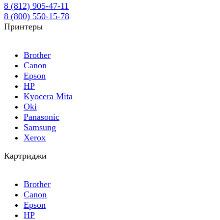
8 (812) 905-47-11
8 (800) 550-15-78
Принтеры
Brother
Canon
Epson
HP
Kyocera Mita
Oki
Panasonic
Samsung
Xerox
Картриджи
Brother
Canon
Epson
HP