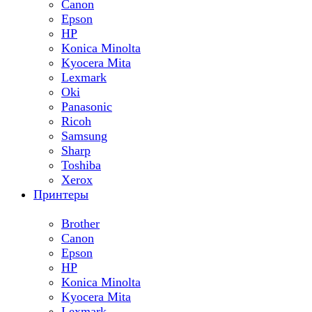
Canon
Epson
HP
Konica Minolta
Kyocera Mita
Lexmark
Oki
Panasonic
Ricoh
Samsung
Sharp
Toshiba
Xerox
Принтеры
Brother
Canon
Epson
HP
Konica Minolta
Kyocera Mita
Lexmark