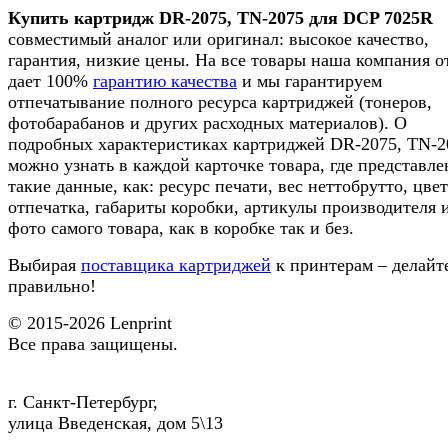
Купить картридж
DR-2075, TN-2075 для DCP 7025R
совместимый аналог или оригинал: высокое качество,
гарантия, низкие цены. На все товары наша компания о
дает 100%
гарантию качества
и мы гарантируем
отпечатывание полного ресурса картриджей (тонеров,
фотобарабанов и других расходных материалов). О
подробных характеристиках картриджей DR-2075, TN-2
можно узнать в каждой карточке товара, где представл
такие данные, как: ресурс печати, вес неттобрутто, цвет
отпечатка, габариты коробки, артикулы производителя 
фото самого товара, как в коробке так и без.
Выбирая
поставщика картриджей
к принтерам – делайт
правильно!
© 2015-2026
Lenprint
Все права защищены.
г.
Санкт-Петербург
,
улица Введенская, дом 5\13