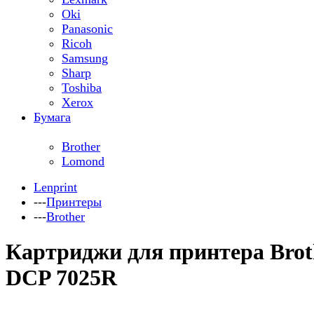
Oki
Panasonic
Ricoh
Samsung
Sharp
Toshiba
Xerox
Бумага
Brother
Lomond
Lenprint
---
Принтеры
---
Brother
Картриджи для принтера Brot
DCP 7025R