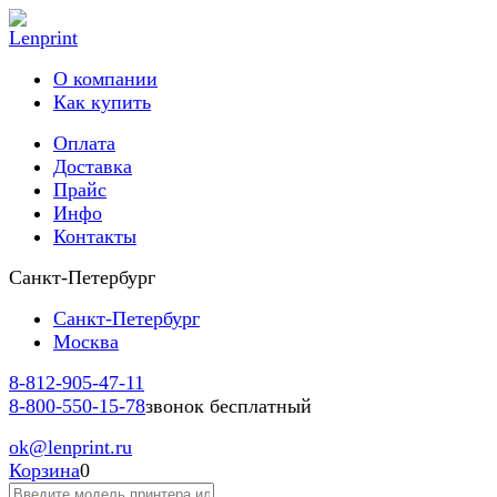
О компании
Как купить
Оплата
Доставка
Прайс
Инфо
Контакты
Санкт-Петербург
Санкт-Петербург
Москва
8-812-
905-47-11
8-800-
550-15-78
звонок бесплатный
ok
@lenprint.ru
Корзина
0