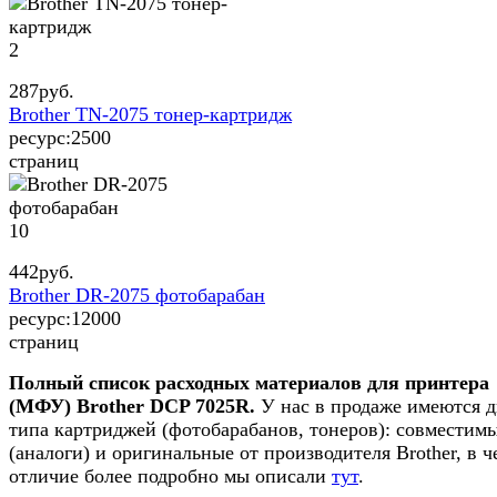
2
287
руб.
Brother TN-2075 тонер-картридж
ресурс:
2500
страниц
10
442
руб.
Brother DR-2075 фотобарабан
ресурс:
12000
страниц
Полный список расходных материалов для принтера
(МФУ) Brother DCP 7025R.
У нас в продаже имеются д
типа картриджей (фотобарабанов, тонеров): совместим
(аналоги) и оригинальные от производителя Brother, в ч
отличие более подробно мы описали
тут
.