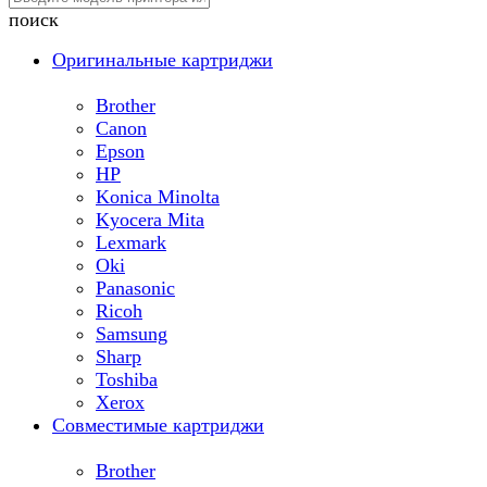
поиск
Оригинальные картриджи
Brother
Canon
Epson
HP
Konica Minolta
Kyocera Mita
Lexmark
Oki
Panasonic
Ricoh
Samsung
Sharp
Toshiba
Xerox
Совместимые картриджи
Brother