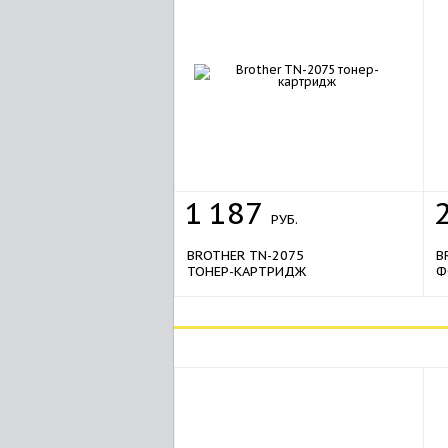
1
187
РУБ.
BROTHER TN-2075
B
ТОНЕР-КАРТРИДЖ
Ф