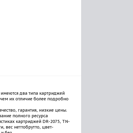
 имеются два типа картриджей
в чем их отличие более подробно
чество, гарантия, низкие цены.
вание полного ресурса
стиках картриджей DR-2075, TN-
и, вес неттобрутто, цвет-
и без.