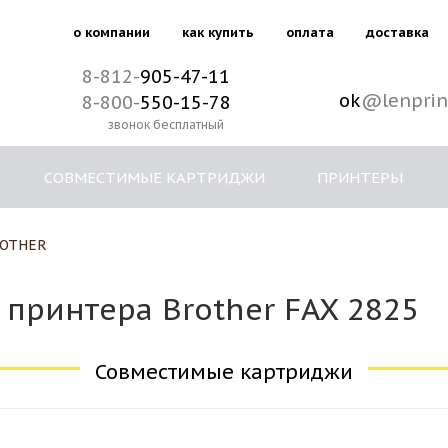
о компании
как купить
оплата
доставка
8-812-
905-47-11
ok
@lenprin
8-800-
550-15-78
звонок бесплатный
СОВМЕСТИМЫЕ КАРТРИДЖИ
ПРИНТЕРЫ
OTHER
принтера Brother FAX 2825
Совместимые картриджи