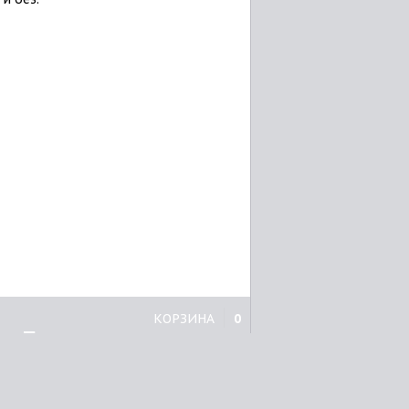
КОРЗИНА
0
Принтеры
Brother
Canon