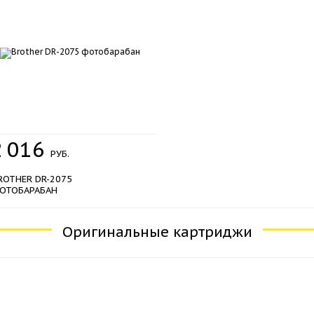
2
016
РУБ.
ROTHER DR-2075
ОТОБАРАБАН
Оригинальные картриджи