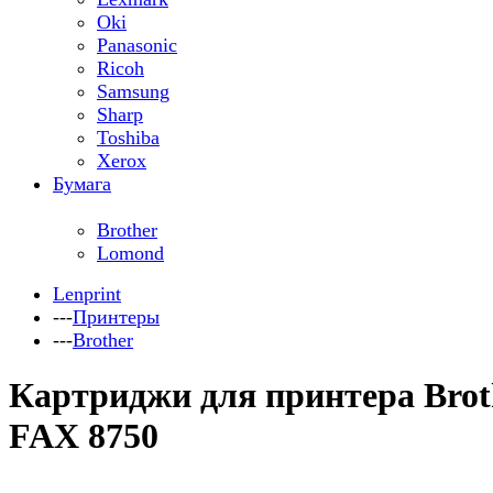
Oki
Panasonic
Ricoh
Samsung
Sharp
Toshiba
Xerox
Бумага
Brother
Lomond
Lenprint
---
Принтеры
---
Brother
Картриджи для принтера Brot
FAX 8750