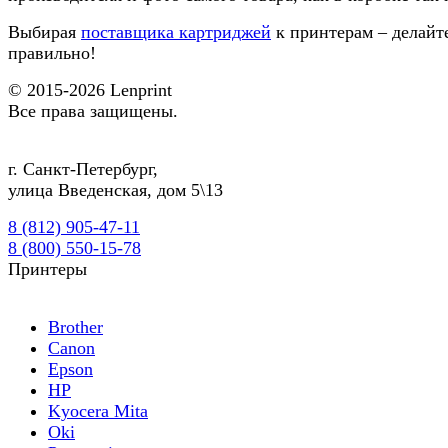
Выбирая
поставщика картриджей
к принтерам – делайт
правильно!
© 2015-2026
Lenprint
Все права защищены.
г.
Санкт-Петербург
,
улица Введенская, дом 5\13
8 (812) 905-47-11
8 (800) 550-15-78
Принтеры
Brother
Canon
Epson
HP
Kyocera Mita
Oki