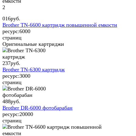
2
016
руб.
Brother TN-6600 картридж повышенной емкости
ресурс:
6000
страниц
Оригинальные картриджи
237
руб.
Brother TN-6300 картридж
ресурс:
3000
страниц
488
руб.
Brother DR-6000 фотобарабан
ресурс:
20000
страниц