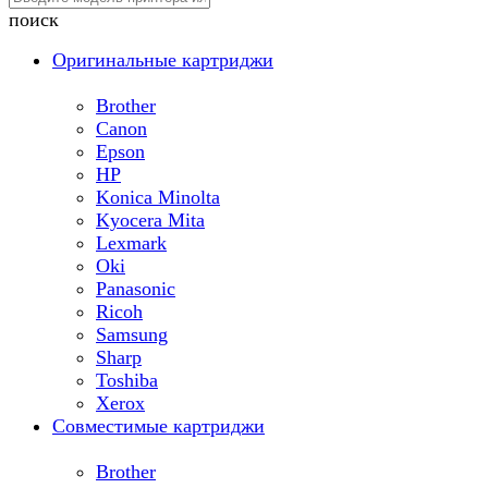
поиск
Оригинальные картриджи
Brother
Canon
Epson
HP
Konica Minolta
Kyocera Mita
Lexmark
Oki
Panasonic
Ricoh
Samsung
Sharp
Toshiba
Xerox
Совместимые картриджи
Brother