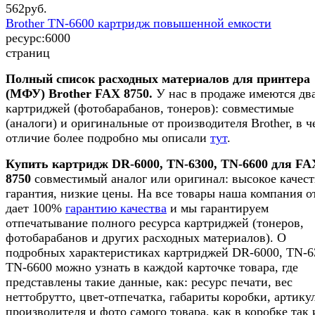
562
руб.
Brother TN-6600 картридж повышенной емкости
ресурс:
6000
страниц
Полный список расходных материалов для принтера
(МФУ) Brother FAX 8750.
У нас в продаже имеются дв
картриджей (фотобарабанов, тонеров): совместимые
(аналоги) и оригинальные от производителя Brother, в ч
отличие более подробно мы описали
тут
.
Купить картридж
DR-6000, TN-6300, TN-6600 для FA
8750
совместимый аналог или оригинал: высокое качест
гарантия, низкие цены. На все товары наша компания о
дает 100%
гарантию качества
и мы гарантируем
отпечатывание полного ресурса картриджей (тонеров,
фотобарабанов и других расходных материалов). О
подробных характеристиках картриджей DR-6000, TN-6
TN-6600 можно узнать в каждой карточке товара, где
представлены такие данные, как: ресурс печати, вес
неттобрутто, цвет-отпечатка, габариты коробки, артику
производителя и фото самого товара, как в коробке так и