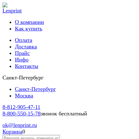
О компании
Как купить
Оплата
Доставка
Прайс
Инфо
Контакты
Санкт-Петербург
Санкт-Петербург
Москва
8-812-
905-47-11
8-800-
550-15-78
звонок бесплатный
ok
@lenprint.ru
Корзина
0