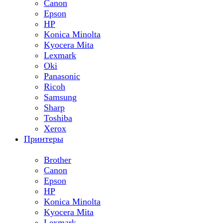
Canon
Epson
HP
Konica Minolta
Kyocera Mita
Lexmark
Oki
Panasonic
Ricoh
Samsung
Sharp
Toshiba
Xerox
Принтеры
Brother
Canon
Epson
HP
Konica Minolta
Kyocera Mita
Lexmark