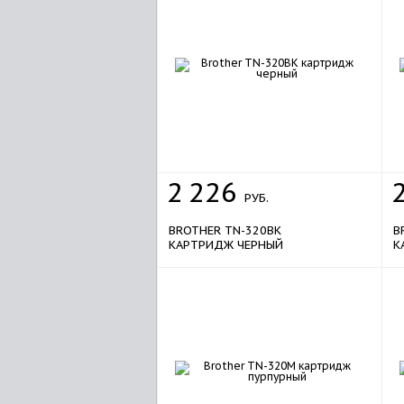
2
226
РУБ.
BROTHER TN-320BK
B
КАРТРИДЖ ЧЕРНЫЙ
К