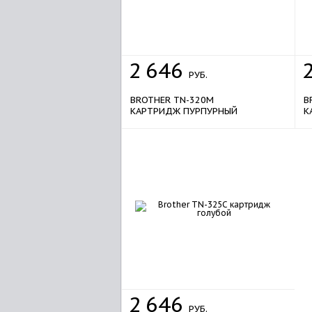
2
646
РУБ.
BROTHER TN-320M
B
КАРТРИДЖ ПУРПУРНЫЙ
К
2
646
РУБ.