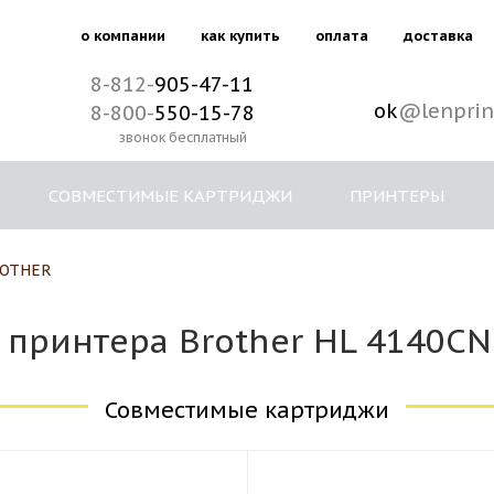
о компании
как купить
оплата
доставка
8-812-
905-47-11
ok
@lenprin
8-800-
550-15-78
звонок бесплатный
СОВМЕСТИМЫЕ КАРТРИДЖИ
ПРИНТЕРЫ
OTHER
 принтера Brother HL 4140CN
Совместимые картриджи