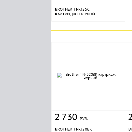
BROTHER TN-325C
КАРТРИДЖ ГОЛУБОЙ
2
730
РУБ.
BROTHER TN-320BK
B