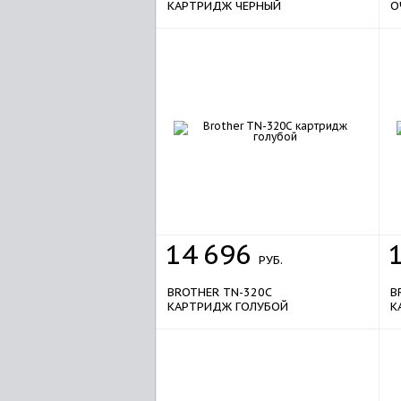
КАРТРИДЖ ЧЕРНЫЙ
О
14
696
РУБ.
BROTHER TN-320C
B
КАРТРИДЖ ГОЛУБОЙ
К