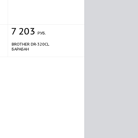
7
203
РУБ.
BROTHER DR-320CL
БАРАБАН