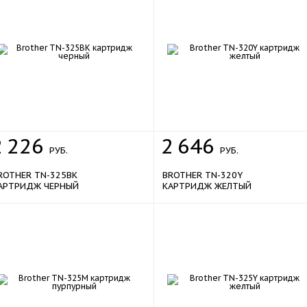
2
226
2
646
РУБ.
РУБ.
ROTHER TN-325BK
BROTHER TN-320Y
АРТРИДЖ ЧЕРНЫЙ
КАРТРИДЖ ЖЕЛТЫЙ