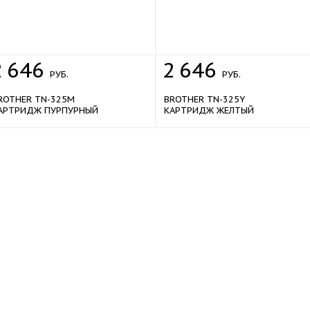
2
646
2
646
РУБ.
РУБ.
ROTHER TN-325M
BROTHER TN-325Y
АРТРИДЖ ПУРПУРНЫЙ
КАРТРИДЖ ЖЕЛТЫЙ