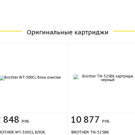
Оригинальные картриджи
2
848
10
877
РУБ.
РУБ.
ROTHER WT-300CL БЛОК
BROTHER TN-325BK