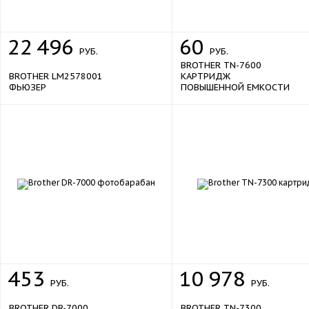
22
496
60
РУБ.
РУБ.
BROTHER TN-7600
BROTHER LM2578001
КАРТРИДЖ
ФЬЮЗЕР
ПОВЫШЕННОЙ ЕМКОСТИ
453
10
978
РУБ.
РУБ.
BROTHER DR-7000
BROTHER TN-7300