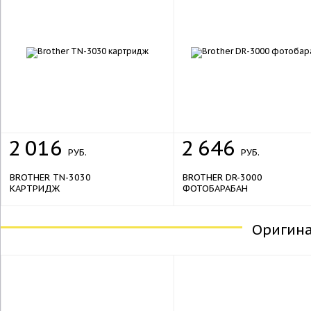
2
016
2
646
РУБ.
РУБ.
BROTHER TN-3030
BROTHER DR-3000
КАРТРИДЖ
ФОТОБАРАБАН
Оригин