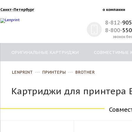
Санкт-Петербург
о компании
8-812-
905
8-800-
550
звонок бе
ОРИГИНАЛЬНЫЕ КАРТРИДЖИ
СОВМЕСТИМЫЕ 
LENPRINT
---
ПРИНТЕРЫ
---
BROTHER
Картриджи для принтера 
Совмес