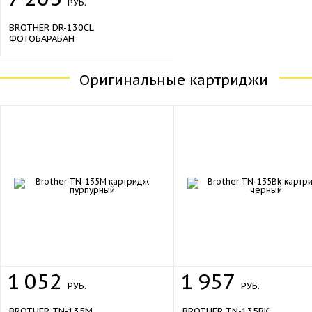
РУБ.
BROTHER DR-130CL
ФОТОБАРАБАН
Оригинальные картриджи
1
052
1
957
РУБ.
РУБ.
BROTHER TN-135M
BROTHER TN-135BK