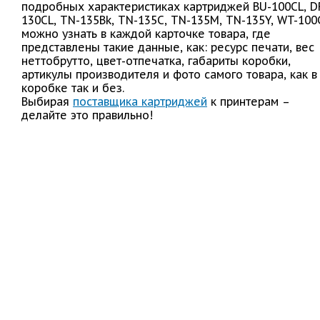
подробных характеристиках картриджей BU-100CL, D
130CL, TN-135Bk, TN-135C, TN-135M, TN-135Y, WT-100
можно узнать в каждой карточке товара, где
представлены такие данные, как: ресурс печати, вес
неттобрутто, цвет-отпечатка, габариты коробки,
артикулы производителя и фото самого товара, как в
коробке так и без.
Выбирая
поставщика картриджей
к принтерам –
делайте это правильно!