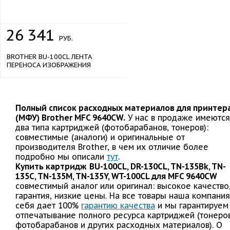
26
341
РУБ.
BROTHER BU-100CL ЛЕНТА
ПЕРЕНОСА ИЗОБРАЖЕНИЯ
Полный список расходных материалов для принтер
(МФУ) Brother MFC 9640CW.
У нас в продаже имеются
два типа картриджей (фотобарабанов, тонеров):
совместимые (аналоги) и оригинальные от
производителя Brother, в чем их отличие более
подробно мы описали
тут
.
Купить картридж
BU-100CL, DR-130CL, TN-135Bk, TN-
135C, TN-135M, TN-135Y, WT-100CL для MFC 9640CW
совместимый аналог или оригинал: высокое качество
гарантия, низкие цены. На все товары наша компания
себя дает 100%
гарантию качества
и мы гарантируем
отпечатывание полного ресурса картриджей (тонеров
фотобарабанов и других расходных материалов). О