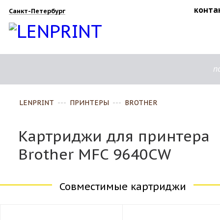
конта
Санкт-Петербург
п
LENPRINT
---
ПРИНТЕРЫ
---
BROTHER
Картриджи для принтера
Brother MFC 9640CW
Совместимые картриджи