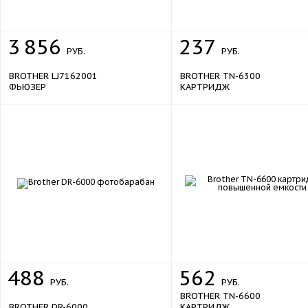
3
856
237
РУБ.
РУБ.
BROTHER LJ7162001
BROTHER TN-6300
ФЬЮЗЕР
КАРТРИДЖ
488
562
РУБ.
РУБ.
BROTHER TN-6600
BROTHER DR-6000
КАРТРИДЖ