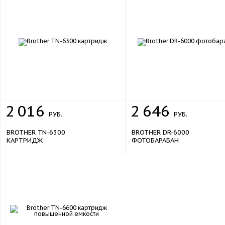
2
016
2
646
РУБ.
РУБ.
BROTHER TN-6300
BROTHER DR-6000
КАРТРИДЖ
ФОТОБАРАБАН