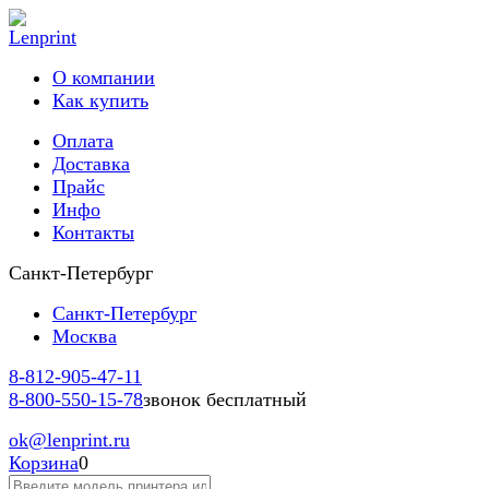
О компании
Как купить
Оплата
Доставка
Прайс
Инфо
Контакты
Санкт-Петербург
Санкт-Петербург
Москва
8-812-
905-47-11
8-800-
550-15-78
звонок бесплатный
ok
@lenprint.ru
Корзина
0