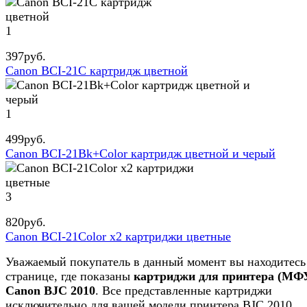
1
397
руб.
Canon BCI-21C картридж цветной
1
499
руб.
Canon BCI-21Bk+Color картридж цветной и черый
3
820
руб.
Canon BCI-21Color x2 картриджи цветные
Уважаемый покупатель в данный момент вы находитесь
странице, где показаны
картриджи для принтера (МФ
Canon BJC 2010
. Все представленные картриджи
исключительно для вашей модели принтера BJC 2010.