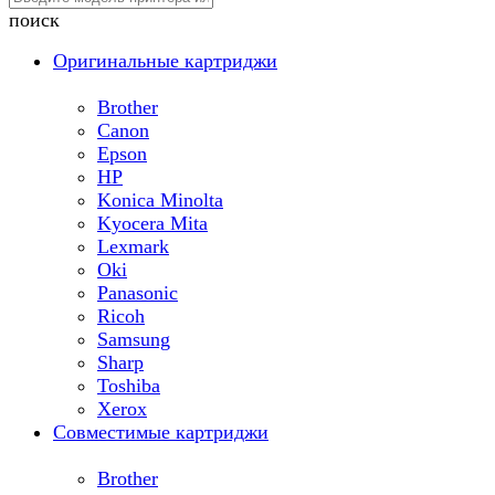
поиск
Оригинальные картриджи
Brother
Canon
Epson
HP
Konica Minolta
Kyocera Mita
Lexmark
Oki
Panasonic
Ricoh
Samsung
Sharp
Toshiba
Xerox
Совместимые картриджи
Brother