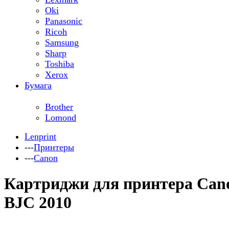
Oki
Panasonic
Ricoh
Samsung
Sharp
Toshiba
Xerox
Бумага
Brother
Lomond
Lenprint
---
Принтеры
---
Canon
Картриджи для принтера Can
BJC 2010