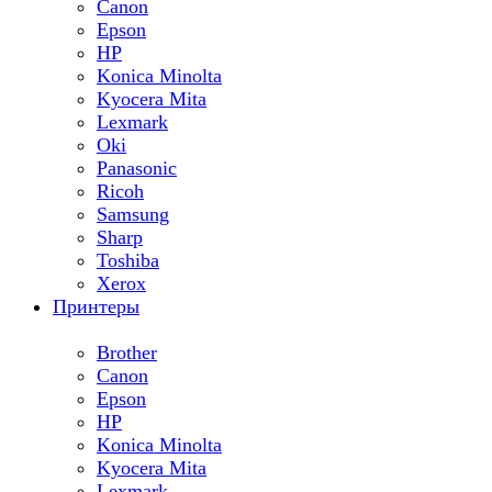
Canon
Epson
HP
Konica Minolta
Kyocera Mita
Lexmark
Oki
Panasonic
Ricoh
Samsung
Sharp
Toshiba
Xerox
Принтеры
Brother
Canon
Epson
HP
Konica Minolta
Kyocera Mita
Lexmark