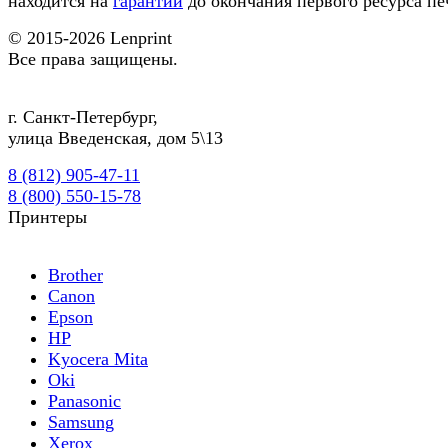
находится на
гарантии
до окончания первого ресурса пе
© 2015-2026
Lenprint
Все права защищены.
г.
Санкт-Петербург
,
улица Введенская, дом 5\13
8 (812) 905-47-11
8 (800) 550-15-78
Принтеры
Brother
Canon
Epson
HP
Kyocera Mita
Oki
Panasonic
Samsung
Xerox