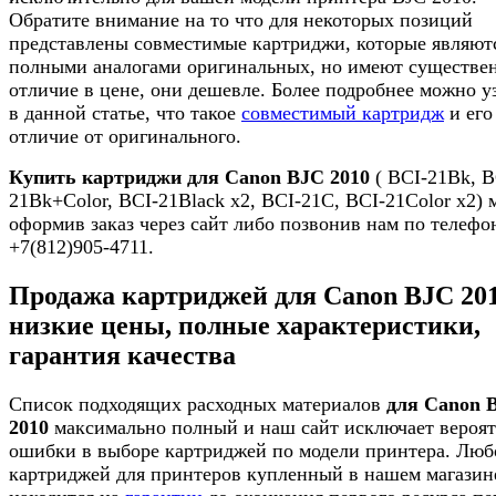
Обратите внимание на то что для некоторых позиций
представлены совместимые картриджи, которые являют
полными аналогами оригинальных, но имеют существе
отличие в цене, они дешевле. Более подробнее можно у
в данной статье, что такое
совместимый картридж
и его
отличие от оригинального.
Купить картриджи для Canon BJC 2010
( BCI-21Bk, B
21Bk+Color, BCI-21Black x2, BCI-21C, BCI-21Color x2)
оформив заказ через сайт либо позвонив нам по телефо
+7(812)905-4711.
Продажа картриджей для Canon BJC 20
низкие цены, полные характеристики,
гарантия качества
Список подходящих расходных материалов
для Canon 
2010
максимально полный и наш сайт исключает вероят
ошибки в выборе картриджей по модели принтера. Люб
картриджей для принтеров купленный в нашем магазин