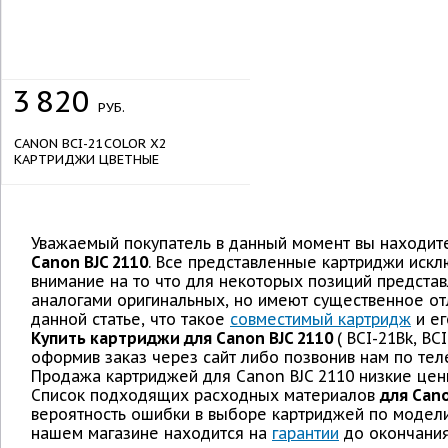
3
820
РУБ.
CANON BCI-21COLOR X2
КАРТРИДЖИ ЦВЕТНЫЕ
Уважаемый покупатель в данный момент вы находите
Canon BJC 2110
. Все представленные картриджи искл
внимание на то что для некоторых позиций предст
аналогами оригинальных, но имеют существенное от
данной статье, что такое
совместимый картридж
и ег
Купить картриджи для Canon BJC 2110
( BCI-21Bk, BC
оформив заказ через сайт либо позвонив нам по тел
Продажа картриджей для Canon BJC 2110 низкие цены
Список подходящих расходных материалов
для Cano
вероятность ошибки в выборе картриджей по модели
нашем магазине находится на
гарантии
до окончания