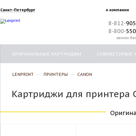
Санкт-Петербург
о компании
8-812-
905
8-800-
550
звонок бе
ОРИГИНАЛЬНЫЕ КАРТРИДЖИ
СОВМЕСТИМЫЕ 
LENPRINT
---
ПРИНТЕРЫ
---
CANON
Картриджи для принтера C
Оригин