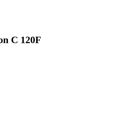
on C 120F