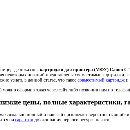
анице, где показаны
картриджи для принтера (МФУ) Canon C 
 для некоторых позиций представлены совместимые картриджи, 
жно узнать в данной статье, что такое
совместимый картридж
и 
 можно оформив заказ через сайт либо позвонив нам по телефон
низкие цены, полные характеристики, г
максимально полный и наш сайт исключает вероятность ошибки 
ится на
гарантии
до окончания первого ресурса печати.