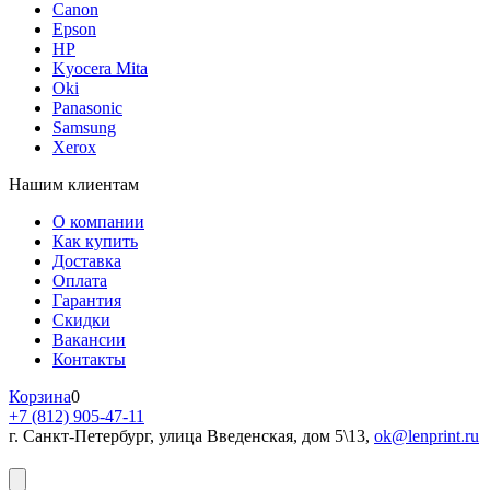
Canon
Epson
HP
Kyocera Mita
Oki
Panasonic
Samsung
Xerox
Нашим клиентам
О компании
Как купить
Доставка
Оплата
Гарантия
Скидки
Вакансии
Контакты
Корзина
0
+7 (812) 905-47-11
г. Санкт-Петербург, улица Введенская, дом 5\13,
ok@lenprint.ru