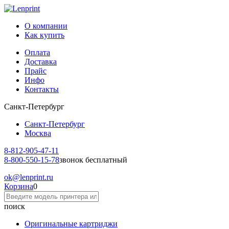
О компании
Как купить
Оплата
Доставка
Прайс
Инфо
Контакты
Санкт-Петербург
Санкт-Петербург
Москва
8-812-
905-47-11
8-800-
550-15-78
звонок бесплатный
ok
@lenprint.ru
Корзина
0
поиск
Оригинальные картриджи