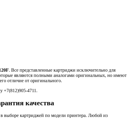
120F
. Все представленные картриджи исключительно для
которые являются полными аналогами оригинальных, но имеют
его отличие от оригинального.
у +7(812)905-4711.
арантия качества
в выборе картриджей по модели принтера. Любой из