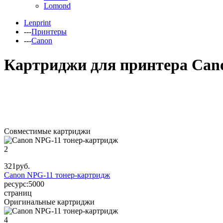
Lomond
Lenprint
---
Принтеры
---
Canon
Картриджи для принтера Can
Совместимые картриджи
2
321
руб.
Canon NPG-11 тонер-картридж
ресурс:
5000
страниц
Оригинальные картриджи
4