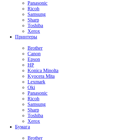
Panasonic
Ricoh
Samsung
Sharp
Toshiba
Xerox
Принтеры
Brother
Canon
Epson
HP
Konica Minolta
Kyocera Mita
Lexmark
Oki
Panasonic
Ricoh
Samsung
Sharp
Toshiba
Xerox
Бумага
Brother