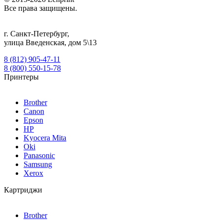
Все права защищены.
г.
Санкт-Петербург
,
улица Введенская, дом 5\13
8 (812) 905-47-11
8 (800) 550-15-78
Принтеры
Brother
Canon
Epson
HP
Kyocera Mita
Oki
Panasonic
Samsung
Xerox
Картриджи
Brother