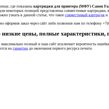
анице, где показаны
картриджи для принтера (МФУ) Canon Fa
о для некоторых позиций представлены совместимые картриджи,
жно узнать в данной статье, что такое
совместимый картридж
и 
но оформив заказ через сайт либо позвонив нам по телефону +7(
 низкие цены, полные характеристики, 
5
максимально полный и наш сайт исключает вероятность ошибки
ится на
гарантии
до окончания первого ресурса печати.