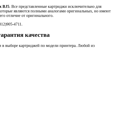
x BJ5
. Все представленные картриджи исключительно для
 которые являются полными аналогами оригинальных, но имеют
его отличие от оригинального.
812)905-4711.
гарантия качества
 в выборе картриджей по модели принтера. Любой из