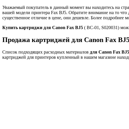
Уважаемый покупатель в данный момент вы находитесь на стр
вашей модели принтера Fax BJ5. Обратите внимание на то чт
существенное отличие в цене, они дешевле. Более подробнее мо
Купить картриджи для Canon Fax BJ5
( BC-01, S020031) мож
Продажа картриджей для Canon Fax BJ5
Список подходящих расходных материалов
для Canon Fax BJ
картриджей для принтеров купленный в нашем магазине наход