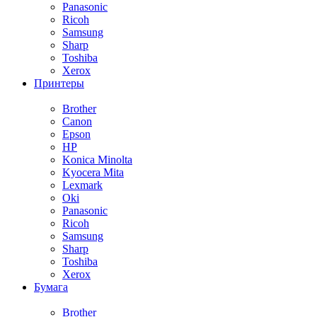
Panasonic
Ricoh
Samsung
Sharp
Toshiba
Xerox
Принтеры
Brother
Canon
Epson
HP
Konica Minolta
Kyocera Mita
Lexmark
Oki
Panasonic
Ricoh
Samsung
Sharp
Toshiba
Xerox
Бумага
Brother