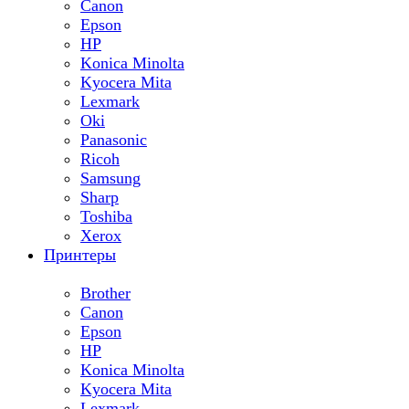
Canon
Epson
HP
Konica Minolta
Kyocera Mita
Lexmark
Oki
Panasonic
Ricoh
Samsung
Sharp
Toshiba
Xerox
Принтеры
Brother
Canon
Epson
HP
Konica Minolta
Kyocera Mita
Lexmark