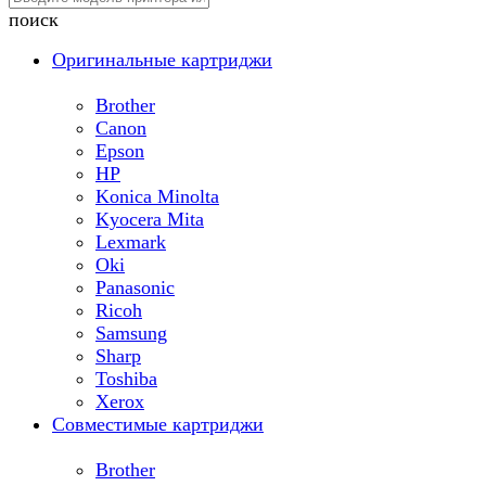
поиск
Оригинальные картриджи
Brother
Canon
Epson
HP
Konica Minolta
Kyocera Mita
Lexmark
Oki
Panasonic
Ricoh
Samsung
Sharp
Toshiba
Xerox
Совместимые картриджи
Brother