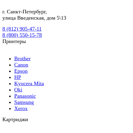
г.
Санкт-Петербург
,
улица Введенская, дом 5\13
8 (812) 905-47-11
8 (800) 550-15-78
Принтеры
Brother
Canon
Epson
HP
Kyocera Mita
Oki
Panasonic
Samsung
Xerox
Картриджи