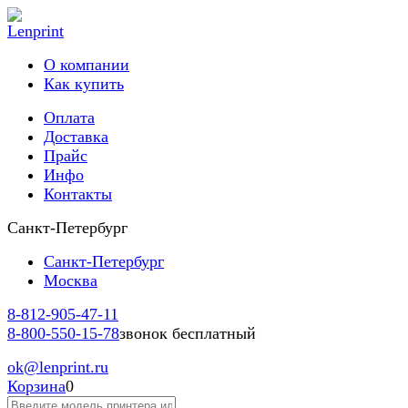
О компании
Как купить
Оплата
Доставка
Прайс
Инфо
Контакты
Санкт-Петербург
Санкт-Петербург
Москва
8-812-
905-47-11
8-800-
550-15-78
звонок бесплатный
ok
@lenprint.ru
Корзина
0