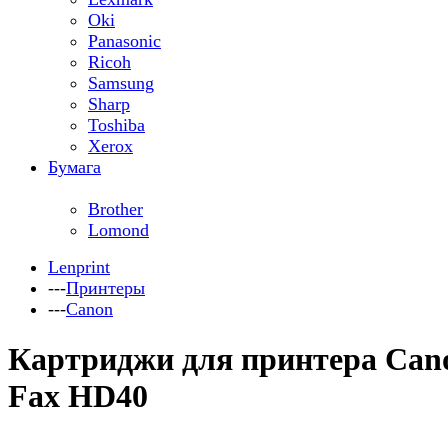
Oki
Panasonic
Ricoh
Samsung
Sharp
Toshiba
Xerox
Бумага
Brother
Lomond
Lenprint
---
Принтеры
---
Canon
Картриджи для принтера Can
Fax HD40