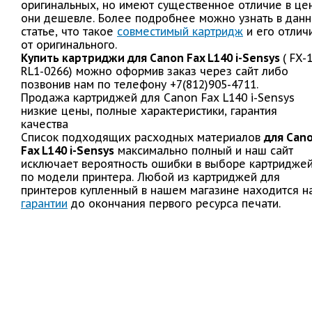
оригинальных, но имеют существенное отличие в це
они дешевле. Более подробнее можно узнать в дан
статье, что такое
совместимый картридж
и его отлич
от оригинального.
Купить картриджи для Canon Fax L140 i-Sensys
( FX-1
RL1-0266) можно оформив заказ через сайт либо
позвонив нам по телефону +7(812)905-4711.
Продажа картриджей для Canon Fax L140 i-Sensys
низкие цены, полные характеристики, гарантия
качества
Список подходящих расходных материалов
для Can
Fax L140 i-Sensys
максимально полный и наш сайт
исключает вероятность ошибки в выборе картридже
по модели принтера. Любой из картриджей для
принтеров купленный в нашем магазине находится н
гарантии
до окончания первого ресурса печати.