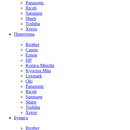
Panasonic
Ricoh
Samsung
Sharp
Toshiba
Xerox
Принтеры
Brother
Canon
Epson
HP
Konica Minolta
Kyocera Mita
Lexmark
Oki
Panasonic
Ricoh
Samsung
Sharp
Toshiba
Xerox
Бумага
Brother