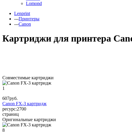
Lomond
Lenprint
---
Принтеры
---
Canon
Картриджи для принтера Can
Совместимые картриджи
1
607
руб.
Canon FX-3 картридж
ресурс:
2700
страниц
Оригинальные картриджи
8