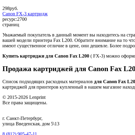
298
руб.
Canon FX-3 картридж
ресурс:
2700
страниц
Уважаемый покупатель в данный момент вы находитесь на стр
вашей модели принтера Fax L200. Обратите внимание на то ч
имеют существенное отличие в цене, они дешевле. Более подро
Купить картриджи для Canon Fax L200
( FX-3) можно оформи
Продажа картриджей для Canon Fax L20
Список подходящих расходных материалов
для Canon Fax L2
картриджей для принтеров купленный в нашем магазине наход
© 2015-2026
Lenprint
Все права защищены.
г.
Санкт-Петербург
,
улица Введенская, дом 5\13
8 (812) 905-47-11