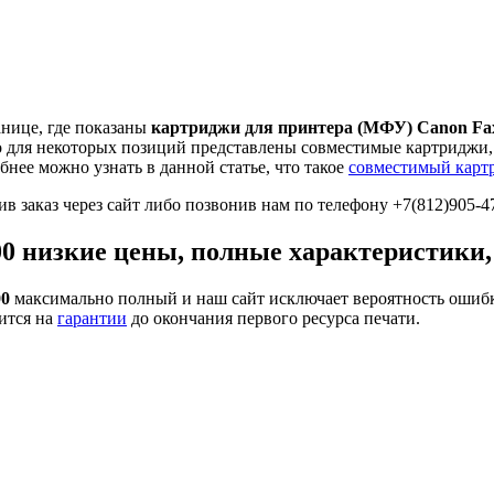
анице, где показаны
картриджи для принтера (МФУ) Canon Fa
то для некоторых позиций представлены совместимые картриджи
бнее можно узнать в данной статье, что такое
совместимый карт
в заказ через сайт либо позвонив нам по телефону +7(812)905-4
0 низкие цены, полные характеристики,
00
максимально полный и наш сайт исключает вероятность ошибк
ится на
гарантии
до окончания первого ресурса печати.