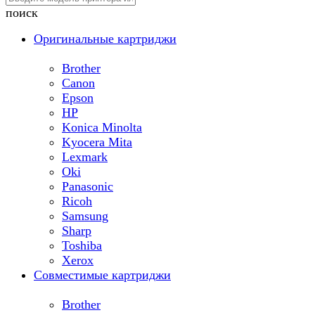
поиск
Оригинальные картриджи
Brother
Canon
Epson
HP
Konica Minolta
Kyocera Mita
Lexmark
Oki
Panasonic
Ricoh
Samsung
Sharp
Toshiba
Xerox
Совместимые картриджи
Brother