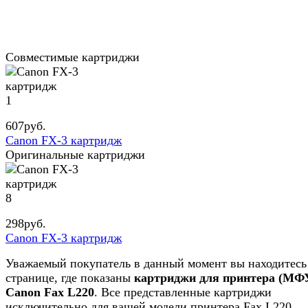
Совместимые картриджи
1
607
руб.
Canon FX-3 картридж
Оригинальные картриджи
8
298
руб.
Canon FX-3 картридж
Уважаемый покупатель в данный момент вы находитесь
странице, где показаны
картриджи для принтера (МФ
Canon Fax L220
. Все представленные картриджи
исключительно для вашей модели принтера Fax L220.