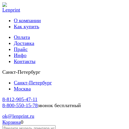
О компании
Как купить
Оплата
Доставка
Прайс
Инфо
Контакты
Санкт-Петербург
Санкт-Петербург
Москва
8-812-
905-47-11
8-800-
550-15-78
звонок бесплатный
ok
@lenprint.ru
Корзина
0