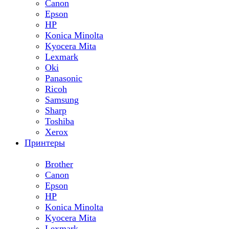
Canon
Epson
HP
Konica Minolta
Kyocera Mita
Lexmark
Oki
Panasonic
Ricoh
Samsung
Sharp
Toshiba
Xerox
Принтеры
Brother
Canon
Epson
HP
Konica Minolta
Kyocera Mita
Lexmark