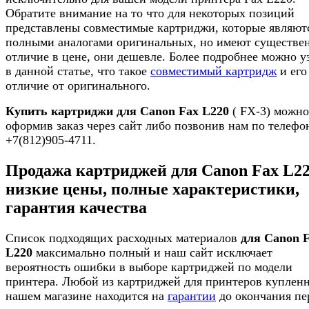
Обратите внимание на то что для некоторых позиций
представлены совместимые картриджи, которые являют
полными аналогами оригинальных, но имеют существе
отличие в цене, они дешевле. Более подробнее можно у
в данной статье, что такое
совместимый картридж
и его
отличие от оригинального.
Купить картриджи для Canon Fax L220
( FX-3) можно
оформив заказ через сайт либо позвонив нам по телефо
+7(812)905-4711.
Продажа картриджей для Canon Fax L2
низкие цены, полные характеристики,
гарантия качества
Список подходящих расходных материалов
для Canon 
L220
максимально полный и наш сайт исключает
вероятность ошибки в выборе картриджей по модели
принтера. Любой из картриджей для принтеров куплен
нашем магазине находится на
гарантии
до окончания пе