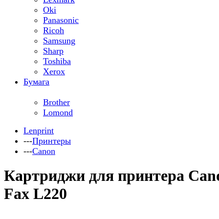
Oki
Panasonic
Ricoh
Samsung
Sharp
Toshiba
Xerox
Бумага
Brother
Lomond
Lenprint
---
Принтеры
---
Canon
Картриджи для принтера Can
Fax L220