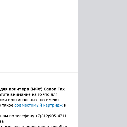
для принтера (МФУ) Canon Fax
тите внимание на то что для
ами оригинальных, но имеют
о такое
совместимый картридж
и
нам по телефону +7(812)905-4711.
ва
т исключает вероятность ошибки