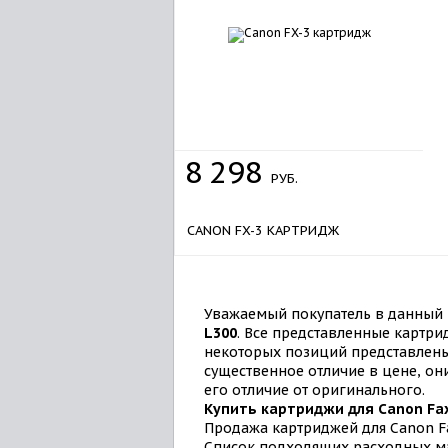
8
298
РУБ.
CANON FX-3 КАРТРИДЖ
Уважаемый покупатель в данный 
L300
. Все представленные картри
некоторых позиций представлены
существенное отличие в цене, он
его отличие от оригинального.
Купить картриджи для Canon Fa
Продажа картриджей для Canon Fa
Список подходящих расходных 