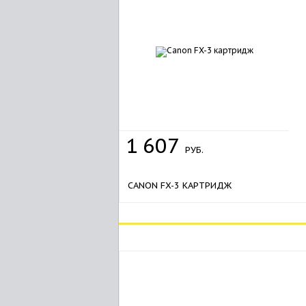
1
607
РУБ.
CANON FX-3 КАРТРИДЖ