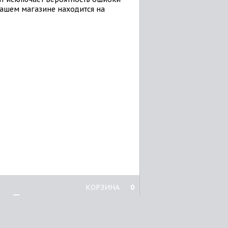
ашем магазине находится на
КОРЗИНА
0
Принтеры
Brother