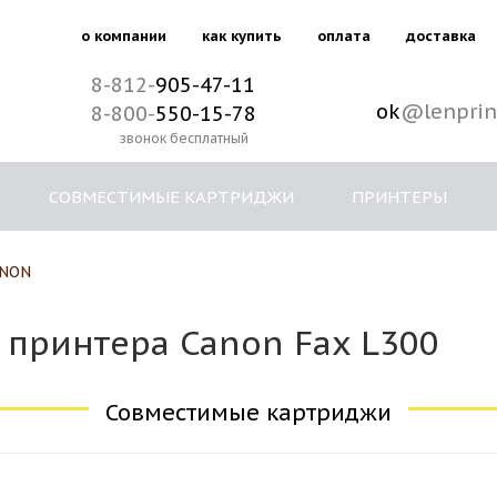
о компании
как купить
оплата
доставка
8-812-
905-47-11
ok
@lenprin
8-800-
550-15-78
звонок бесплатный
СОВМЕСТИМЫЕ КАРТРИДЖИ
ПРИНТЕРЫ
NON
 принтера Canon Fax L300
Совместимые картриджи