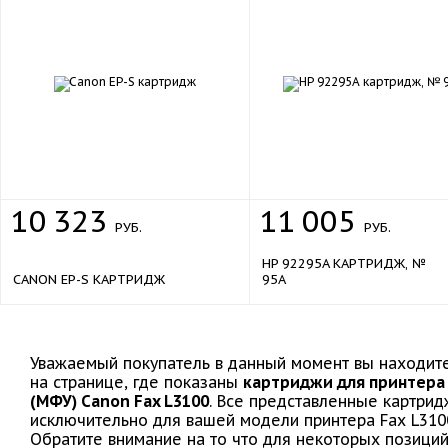
10
323
11
005
РУБ.
РУБ.
HP 92295A КАРТРИДЖ, №
CANON EP-S КАРТРИДЖ
95A
Уважаемый покупатель в данный момент вы находит
на странице, где показаны
картриджи для принтера
(МФУ) Canon Fax L3100
. Все представленные картрид
исключительно для вашей модели принтера Fax L310
Обратите внимание на то что для некоторых позици