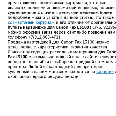
представлены совместимые картриджи, которые
являются полными аналогами оригинальных, но име
существенное отличие в цене, они дешевле. Более
подробнее можно узнать в данной статье, что такое
совместимый картридж
и его отличие от оригинально
Купить картриджи для Canon Fax L3100
( EP-S, 92295
можно оформив заказ через сайт либо позвонив нам
телефону +7(812)905-4711.
Продажа картриджей для Canon Fax L3100 низкие
цены, полные характеристики, гарантия качества
Список подходящих расходных материалов
для Can
Fax L3100
максимально полный и наш сайт исключае
вероятность ошибки в выборе картриджей по модел
принтера. Любой из картриджей для принтеров
купленный в нашем магазине находится на
гарантии
окончания первого ресурса печати.