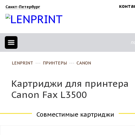
конта
Санкт-Петербург
п
LENPRINT
---
ПРИНТЕРЫ
---
CANON
Картриджи для принтера
Canon Fax L3500
Совместимые картриджи