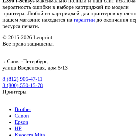
L390 i-Sensys
максимально полный и наш сайт исключа
вероятность ошибки в выборе картриджей по модели
принтера. Любой из картриджей для принтеров куплен
нашем магазине находится на
гарантии
до окончания пе
ресурса печати.
© 2015-2026
Lenprint
Все права защищены.
г.
Санкт-Петербург
,
улица Введенская, дом 5\13
8 (812) 905-47-11
8 (800) 550-15-78
Принтеры
Brother
Canon
Epson
HP
Kyocera Mita