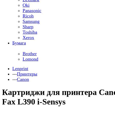
Oki
Panasonic
Ricoh
Samsung
Sharp
Toshiba
Xerox
Бумага
Brother
Lomond
Lenprint
---
Принтеры
---
Canon
Картриджи для принтера Can
Fax L390 i-Sensys