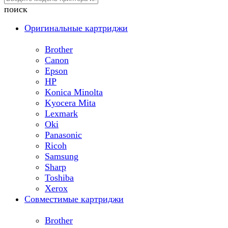
поиск
Оригинальные картриджи
Brother
Canon
Epson
HP
Konica Minolta
Kyocera Mita
Lexmark
Oki
Panasonic
Ricoh
Samsung
Sharp
Toshiba
Xerox
Совместимые картриджи
Brother