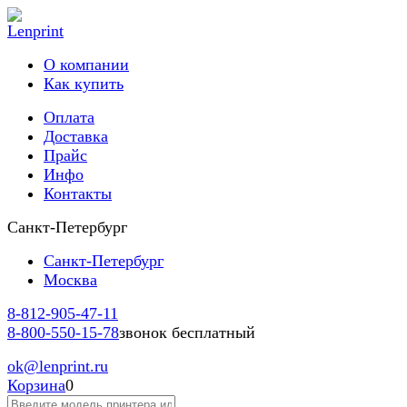
О компании
Как купить
Оплата
Доставка
Прайс
Инфо
Контакты
Санкт-Петербург
Санкт-Петербург
Москва
8-812-
905-47-11
8-800-
550-15-78
звонок бесплатный
ok
@lenprint.ru
Корзина
0