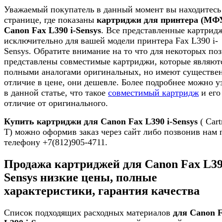
Уважаемый покупатель в данный момент вы находитесь
странице, где показаны
картриджи для принтера (МФ
Canon Fax L390 i-Sensys
. Все представленные картрид
исключительно для вашей модели принтера Fax L390 i-
Sensys. Обратите внимание на то что для некоторых по
представлены совместимые картриджи, которые являют
полными аналогами оригинальных, но имеют существе
отличие в цене, они дешевле. Более подробнее можно у
в данной статье, что такое
совместимый картридж
и его
отличие от оригинального.
Купить картриджи для Canon Fax L390 i-Sensys
( Cart
T) можно оформив заказ через сайт либо позвонив нам 
телефону +7(812)905-4711.
Продажа картриджей для Canon Fax L390
Sensys низкие цены, полные
характеристики, гарантия качества
Список подходящих расходных материалов
для Canon 