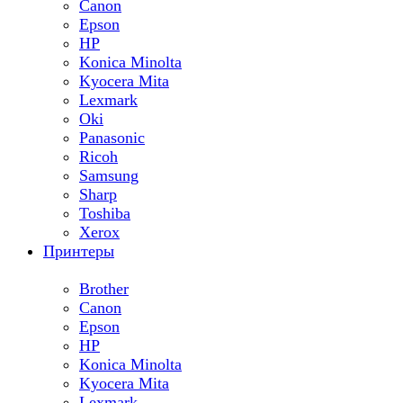
Canon
Epson
HP
Konica Minolta
Kyocera Mita
Lexmark
Oki
Panasonic
Ricoh
Samsung
Sharp
Toshiba
Xerox
Принтеры
Brother
Canon
Epson
HP
Konica Minolta
Kyocera Mita
Lexmark