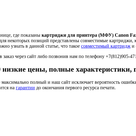
анице, где показаны
картриджи для принтера (МФУ) Canon Fa
о для некоторых позиций представлены совместимые картриджи,
жно узнать в данной статье, что такое
совместимый картридж
и 
 заказ через сайт либо позвонив нам по телефону +7(812)905-47
 низкие цены, полные характеристики, 
0
максимально полный и наш сайт исключает вероятность ошибки
ится на
гарантии
до окончания первого ресурса печати.