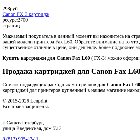
298
руб.
Canon FX-3 картридж
ресурс:
2700
страниц
Уважаемый покупатель в данный момент вы находитесь на стр
вашей модели принтера Fax L60. Обратите внимание на то чт
существенное отличие в цене, они дешевле. Более подробнее мо
Купить картриджи для Canon Fax L60
( FX-3) можно оформив
Продажа картриджей для Canon Fax L60
Список подходящих расходных материалов
для Canon Fax L6
картриджей для принтеров купленный в нашем магазине наход
© 2015-2026
Lenprint
Все права защищены.
г.
Санкт-Петербург
,
улица Введенская, дом 5\13
8 (812) 905-47-11