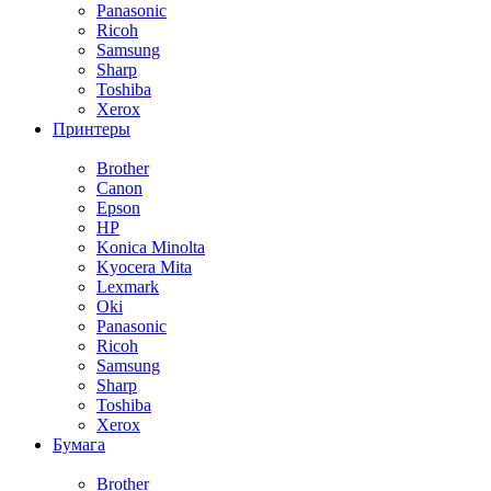
Panasonic
Ricoh
Samsung
Sharp
Toshiba
Xerox
Принтеры
Brother
Canon
Epson
HP
Konica Minolta
Kyocera Mita
Lexmark
Oki
Panasonic
Ricoh
Samsung
Sharp
Toshiba
Xerox
Бумага
Brother