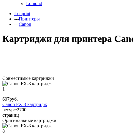
Lomond
Lenprint
---
Принтеры
---
Canon
Картриджи для принтера Can
Совместимые картриджи
1
607
руб.
Canon FX-3 картридж
ресурс:
2700
страниц
Оригинальные картриджи
8