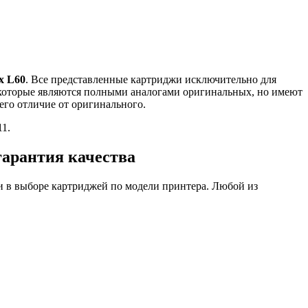
x L60
. Все представленные картриджи исключительно для
 которые являются полными аналогами оригинальных, но имеют
его отличие от оригинального.
11.
гарантия качества
 в выборе картриджей по модели принтера. Любой из