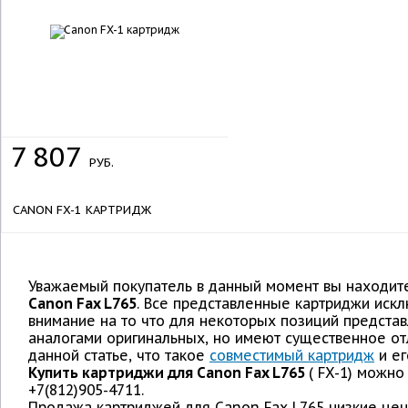
7
807
РУБ.
CANON FX-1 КАРТРИДЖ
Уважаемый покупатель в данный момент вы находите
Canon Fax L765
. Все представленные картриджи иск
внимание на то что для некоторых позиций предст
аналогами оригинальных, но имеют существенное от
данной статье, что такое
совместимый картридж
и ег
Купить картриджи для Canon Fax L765
( FX-1) можн
+7(812)905-4711.
Продажа картриджей для Canon Fax L765 низкие цены