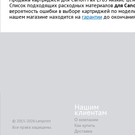
Список подходящих расходных материалов
для Cano
вероятность ошибки в выборе картриджей по модели
нашем магазине находится на
гарантии
до окончания
Нашим
клиентам
О компании
© 2015-2026
Lenprint
Как купить
Все права защищены.
Доставка