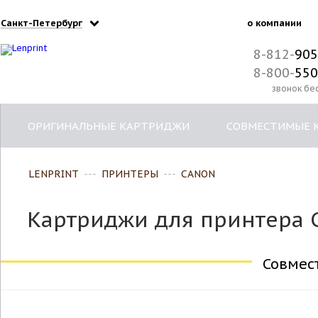
Санкт-Петербург
о компании
8-812-
905
8-800-
550
звонок бе
ОРИГИНАЛЬНЫЕ КАРТРИДЖИ
СОВМЕСТИМЫЕ 
LENPRINT
---
ПРИНТЕРЫ
---
CANON
Картриджи для принтера 
Совмес