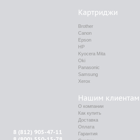
Картриджи
Brother
Canon
Epson
HP
Kyocera Mita
Oki
Panasonic
Samsung
Xerox
Нашим клиентам
О компании
Как купить
Доставка
Оплата
8 (812) 905-47-11
Гарантия
8 (800) 550-15-78