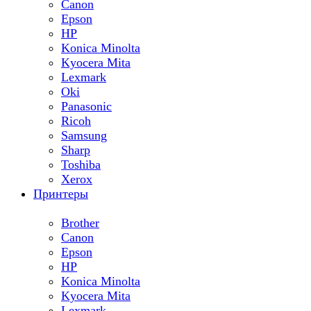
Canon
Epson
HP
Konica Minolta
Kyocera Mita
Lexmark
Oki
Panasonic
Ricoh
Samsung
Sharp
Toshiba
Xerox
Принтеры
Brother
Canon
Epson
HP
Konica Minolta
Kyocera Mita
Lexmark