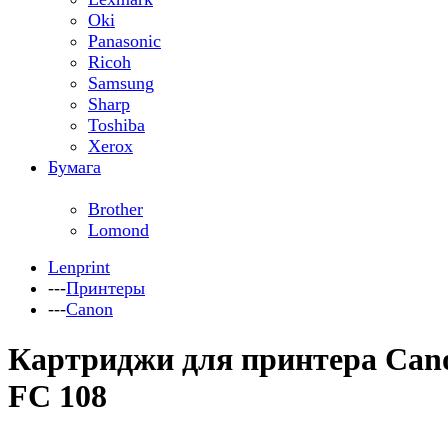
Oki
Panasonic
Ricoh
Samsung
Sharp
Toshiba
Xerox
Бумага
Brother
Lomond
Lenprint
---
Принтеры
---
Canon
Картриджи для принтера Can
FC 108