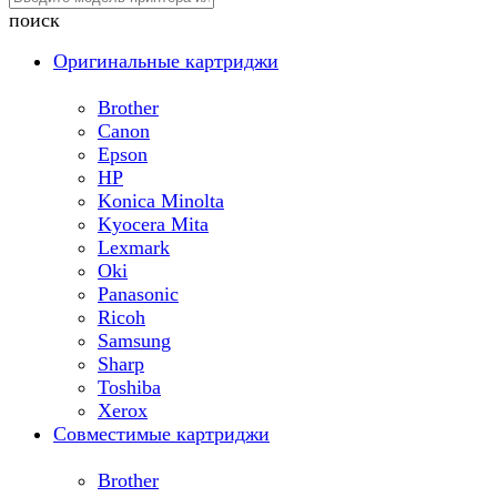
поиск
Оригинальные картриджи
Brother
Canon
Epson
HP
Konica Minolta
Kyocera Mita
Lexmark
Oki
Panasonic
Ricoh
Samsung
Sharp
Toshiba
Xerox
Совместимые картриджи
Brother