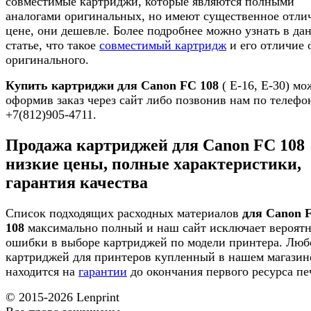
совместимые картриджи, которые являются полными
аналогами оригинальных, но имеют существенное отли
цене, они дешевле. Более подробнее можно узнать в да
статье, что такое
совместимый картридж
и его отличие 
оригинального.
Купить картриджи для Canon FC 108
( E-16, E-30) м
оформив заказ через сайт либо позвонив нам по телефо
+7(812)905-4711.
Продажа картриджей для Canon FC 108
низкие цены, полные характеристики,
гарантия качества
Список подходящих расходных материалов
для Canon 
108
максимально полный и наш сайт исключает вероятн
ошибки в выборе картриджей по модели принтера. Люб
картриджей для принтеров купленный в нашем магазин
находится на
гарантии
до окончания первого ресурса пе
© 2015-2026
Lenprint