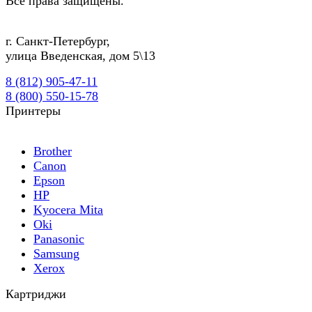
Все права защищены.
г.
Санкт-Петербург
,
улица Введенская, дом 5\13
8 (812) 905-47-11
8 (800) 550-15-78
Принтеры
Brother
Canon
Epson
HP
Kyocera Mita
Oki
Panasonic
Samsung
Xerox
Картриджи