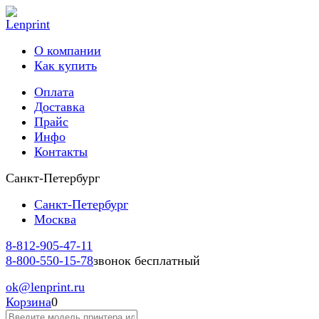
О компании
Как купить
Оплата
Доставка
Прайс
Инфо
Контакты
Санкт-Петербург
Санкт-Петербург
Москва
8-812-
905-47-11
8-800-
550-15-78
звонок бесплатный
ok
@lenprint.ru
Корзина
0