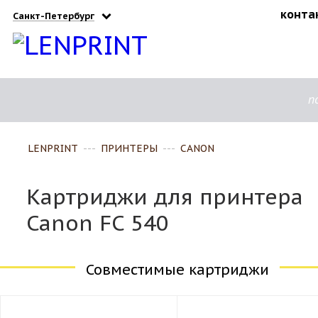
конта
Санкт-Петербург
п
LENPRINT
---
ПРИНТЕРЫ
---
CANON
Картриджи для принтера
Canon FC 540
Совместимые картриджи