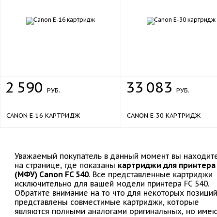
2
590
33
083
РУБ.
РУБ.
CANON E-16 КАРТРИДЖ
CANON E-30 КАРТРИДЖ
Уважаемый покупатель в данный момент вы находит
на странице, где показаны
картриджи для принтера
(МФУ) Canon FC 540
. Все представленные картриджи
исключительно для вашей модели принтера FC 540.
Обратите внимание на то что для некоторых позици
представлены совместимые картриджи, которые
являются полными аналогами оригинальных, но име