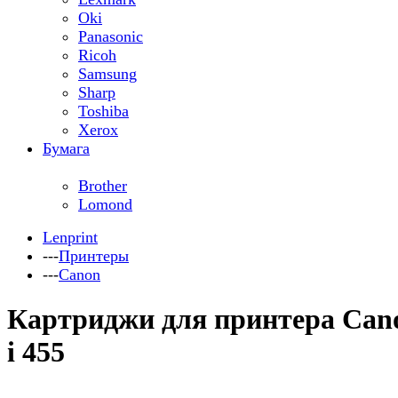
Oki
Panasonic
Ricoh
Samsung
Sharp
Toshiba
Xerox
Бумага
Brother
Lomond
Lenprint
---
Принтеры
---
Canon
Картриджи для принтера Can
i 455