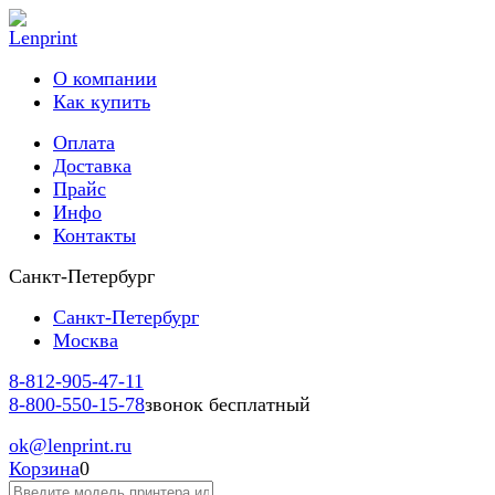
О компании
Как купить
Оплата
Доставка
Прайс
Инфо
Контакты
Санкт-Петербург
Санкт-Петербург
Москва
8-812-
905-47-11
8-800-
550-15-78
звонок бесплатный
ok
@lenprint.ru
Корзина
0