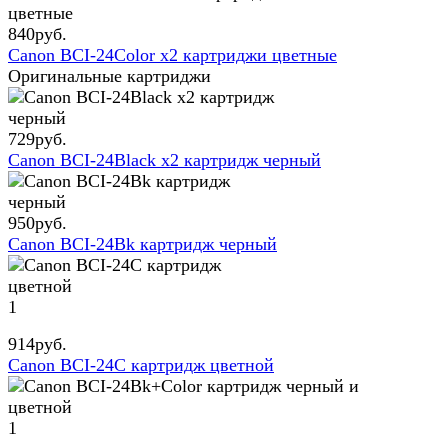
840
руб.
Canon BCI-24Color x2 картриджи цветные
Оригинальные картриджи
729
руб.
Canon BCI-24Black x2 картридж черный
950
руб.
Canon BCI-24Bk картридж черный
1
914
руб.
Canon BCI-24C картридж цветной
1