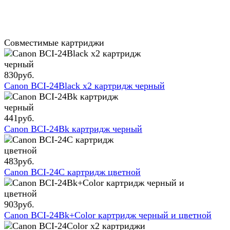
Совместимые картриджи
830
руб.
Canon BCI-24Black x2 картридж черный
441
руб.
Canon BCI-24Bk картридж черный
483
руб.
Canon BCI-24C картридж цветной
903
руб.
Canon BCI-24Bk+Color картридж черный и цветной