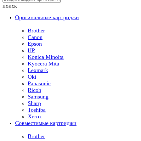
поиск
Оригинальные картриджи
Brother
Canon
Epson
HP
Konica Minolta
Kyocera Mita
Lexmark
Oki
Panasonic
Ricoh
Samsung
Sharp
Toshiba
Xerox
Совместимые картриджи
Brother