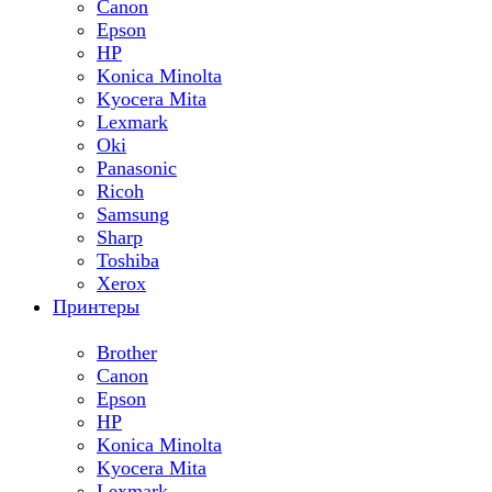
Canon
Epson
HP
Konica Minolta
Kyocera Mita
Lexmark
Oki
Panasonic
Ricoh
Samsung
Sharp
Toshiba
Xerox
Принтеры
Brother
Canon
Epson
HP
Konica Minolta
Kyocera Mita
Lexmark