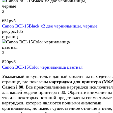
2
651
руб.
Canon BCI-15Black x2 две чернильницы, черные
ресурс:
185
страниц
3
820
руб.
Canon BCI-15Color чернильница цветная
Уважаемый покупатель в данный момент вы находитесь
странице, где показаны
картриджи для принтера (МФ
Canon i 80
. Все представленные картриджи исключител
для вашей модели принтера i 80. Обратите внимание на
что для некоторых позиций представлены совместимые
картриджи, которые являются полными аналогами
оригинальных, но имеют существенное отличие в цене,