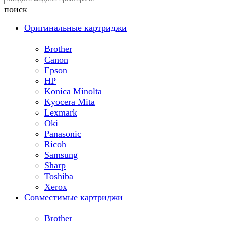
поиск
Оригинальные картриджи
Brother
Canon
Epson
HP
Konica Minolta
Kyocera Mita
Lexmark
Oki
Panasonic
Ricoh
Samsung
Sharp
Toshiba
Xerox
Совместимые картриджи
Brother