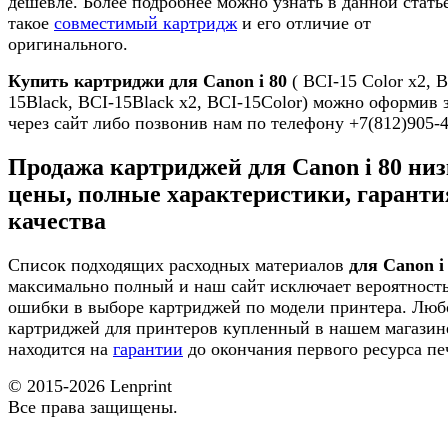
дешевле. Более подробнее можно узнать в данной статье
такое
совместимый картридж
и его отличие от
оригинального.
Купить картриджи для Canon i 80
( BCI-15 Color x2, 
15Black, BCI-15Black x2, BCI-15Color) можно оформив 
через сайт либо позвонив нам по телефону +7(812)905-4
Продажа картриджей для Canon i 80 ни
цены, полные характеристики, гаранти
качества
Список подходящих расходных материалов
для Canon i
максимально полный и наш сайт исключает вероятност
ошибки в выборе картриджей по модели принтера. Люб
картриджей для принтеров купленный в нашем магазин
находится на
гарантии
до окончания первого ресурса пе
© 2015-2026
Lenprint
Все права защищены.