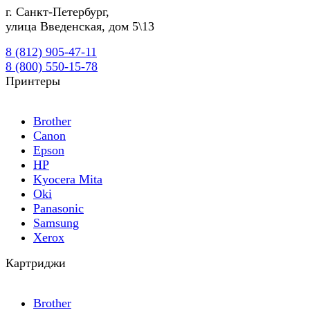
г.
Санкт-Петербург
,
улица Введенская, дом 5\13
8 (812) 905-47-11
8 (800) 550-15-78
Принтеры
Brother
Canon
Epson
HP
Kyocera Mita
Oki
Panasonic
Samsung
Xerox
Картриджи
Brother