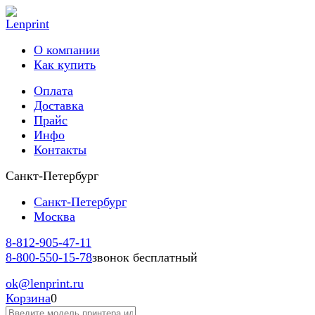
О компании
Как купить
Оплата
Доставка
Прайс
Инфо
Контакты
Санкт-Петербург
Санкт-Петербург
Москва
8-812-
905-47-11
8-800-
550-15-78
звонок бесплатный
ok
@lenprint.ru
Корзина
0