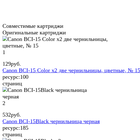
Совместимые картриджи
Оригинальные картриджи
1
129
руб.
Canon BCI-15 Color x2 две чернильницы, цветные, № 1
ресурс:
100
страниц
2
532
руб.
Canon BCI-15Black чернильница черная
ресурс:
185
страниц