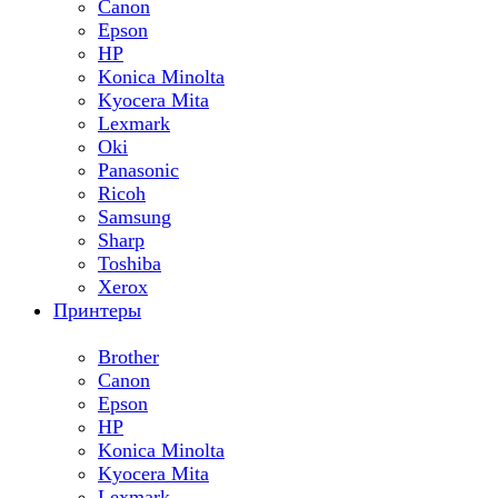
Canon
Epson
HP
Konica Minolta
Kyocera Mita
Lexmark
Oki
Panasonic
Ricoh
Samsung
Sharp
Toshiba
Xerox
Принтеры
Brother
Canon
Epson
HP
Konica Minolta
Kyocera Mita
Lexmark