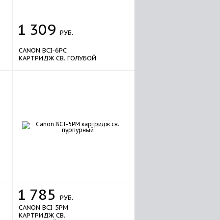
1
309
РУБ.
CANON BCI-6PC
КАРТРИДЖ СВ. ГОЛУБОЙ
1
785
РУБ.
CANON BCI-5PM
КАРТРИДЖ СВ.