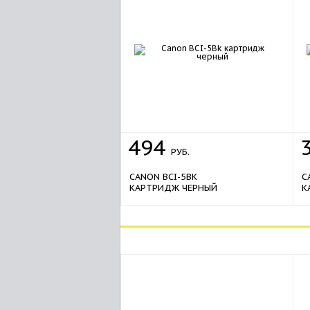
494
РУБ.
CANON BCI-5BK
C
КАРТРИДЖ ЧЕРНЫЙ
К