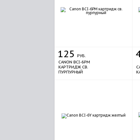
125
РУБ.
CANON BCI-6PM
КАРТРИДЖ СВ.
C
ПУРПУРНЫЙ
К