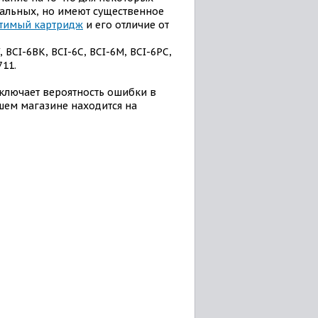
альных, но имеют существенное
тимый картридж
и его отличие от
, BCI-6BK, BCI-6C, BCI-6M, BCI-6PC,
711.
ключает вероятность ошибки в
шем магазине находится на