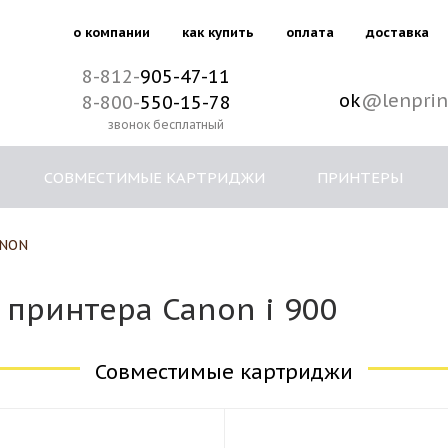
о компании
как купить
оплата
доставка
8-812-
905-47-11
ok
@lenprin
8-800-
550-15-78
звонок бесплатный
СОВМЕСТИМЫЕ КАРТРИДЖИ
ПРИНТЕРЫ
NON
принтера Canon i 900
Совместимые картриджи