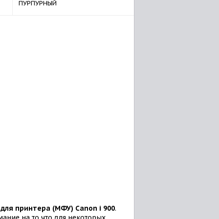
ПУРПУРНЫЙ
для принтера (МФУ) Canon i 900
.
ание на то что для некоторых