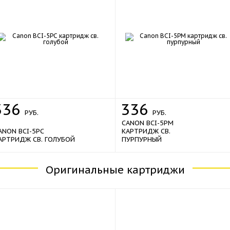
336
336
РУБ.
РУБ.
CANON BCI-5PM
ANON BCI-5PC
КАРТРИДЖ СВ.
АРТРИДЖ СВ. ГОЛУБОЙ
ПУРПУРНЫЙ
Оригинальные картриджи