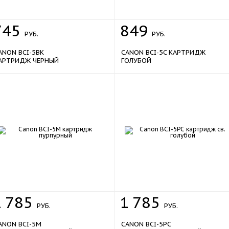
745
849
РУБ.
РУБ.
ANON BCI-5BK
CANON BCI-5C КАРТРИДЖ
АРТРИДЖ ЧЕРНЫЙ
ГОЛУБОЙ
1
785
1
785
РУБ.
РУБ.
ANON BCI-5M
CANON BCI-5PC