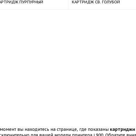
АРТРИДЖ ПУРПУРНЫЙ
КАРТРИДЖ СВ. ГОЛУБОЙ
момент вы находитесь на странице, где показаны
картриджи 
ключительно для вашей модели принтера i 900. Обратите вним