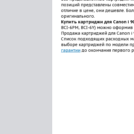
позиций представлены совместим
отличие в цене, они дешевле. Бол
оригинального.
Купить картриджи для Canon i 9
BCI-6PM, BCI-6Y) можно оформив з
Продажа картриджей для Canon i 
Список подходящих расходных 
выборе картриджей по модели пр
гарантии
до окончания первого ре