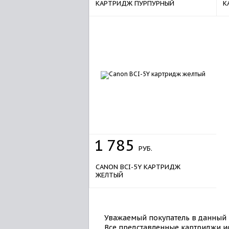
КАРТРИДЖ ПУРПУРНЫЙ
К
1
785
РУБ.
CANON BCI-5Y КАРТРИДЖ
ЖЕЛТЫЙ
Уважаемый покупатель в данный 
Все представленные картриджи ис