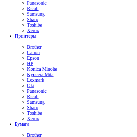
Panasonic
Ricoh
Samsung
Sharp
Toshiba
Xerox
Принтеры
Brother
Canon
Epson
HP
Konica Minolta
Kyocera Mita
Lexmark
Oki
Panasonic
Ricoh
Samsung
Sharp
Toshiba
Xerox
Бумага
Brother