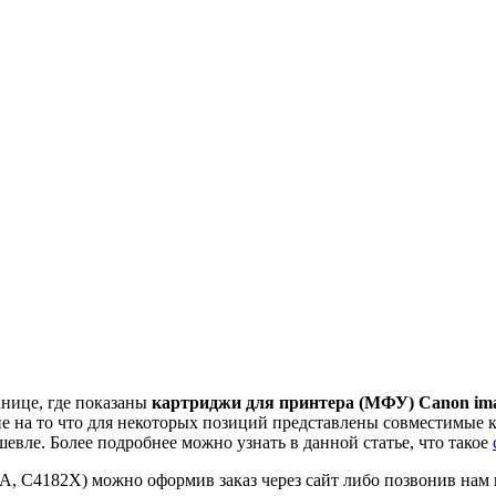
анице, где показаны
картриджи для принтера (МФУ) Canon ima
ие на то что для некоторых позиций представлены совместимые
евле. Более подробнее можно узнать в данной статье, что такое
5A, C4182X) можно оформив заказ через сайт либо позвонив нам 