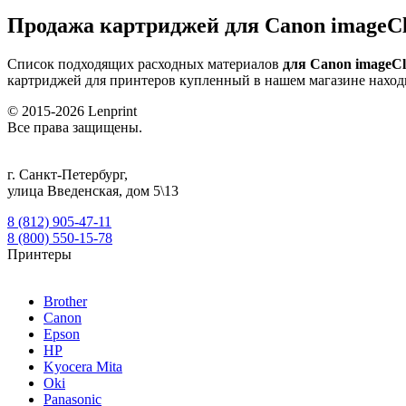
Продажа картриджей для Canon imageCl
Список подходящих расходных материалов
для Canon imageCl
картриджей для принтеров купленный в нашем магазине наход
© 2015-2026
Lenprint
Все права защищены.
г.
Санкт-Петербург
,
улица Введенская, дом 5\13
8 (812) 905-47-11
8 (800) 550-15-78
Принтеры
Brother
Canon
Epson
HP
Kyocera Mita
Oki
Panasonic