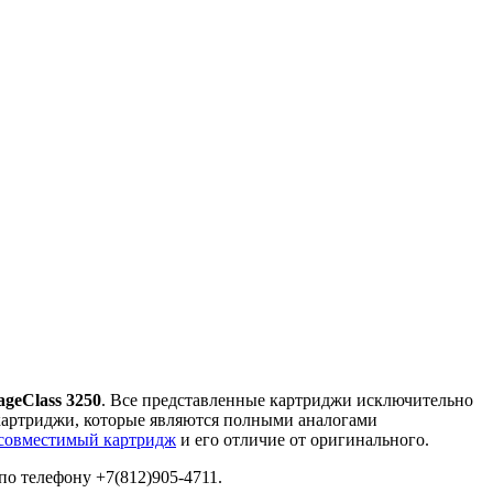
geClass 3250
. Все представленные картриджи исключительно
 картриджи, которые являются полными аналогами
совместимый картридж
и его отличие от оригинального.
по телефону +7(812)905-4711.