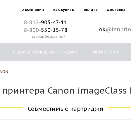
о компании
как купить
оплата
доставка
8-812-
905-47-11
ok
@lenprin
8-800-
550-15-78
звонок бесплатный
СОВМЕСТИМЫЕ КАРТРИДЖИ
ПРИНТЕРЫ
NON
 принтера Canon imageClass
Совместимые картриджи