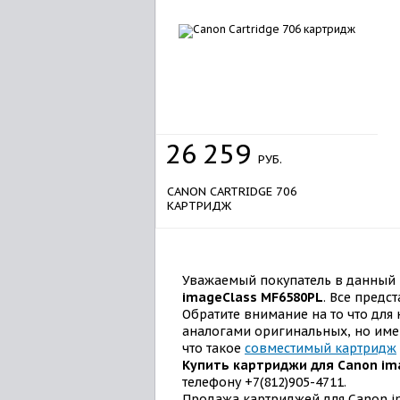
26
259
РУБ.
CANON CARTRIDGE 706
КАРТРИДЖ
Уважаемый покупатель в данный 
imageClass MF6580PL
. Все пред
Обратите внимание на то что дл
аналогами оригинальных, но имею
что такое
совместимый картридж
Купить картриджи для Canon im
телефону +7(812)905-4711.
Продажа картриджей для Canon im