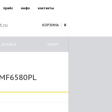
прайс
инфо
контакты
t.ru
КОРЗИНА
0
поиск
БУМАГА
 MF6580PL