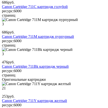
686
руб.
Canon Cartridge 711C картридж голубой
ресурс:
6000
страниц
3
686
руб.
Canon Cartridge 711M картридж пурпурный
ресурс:
6000
страниц
3
476
руб.
Canon Cartridge 711Bk картридж черный
ресурс:
6000
страниц
Оригинальные картриджи
21
253
руб.
Canon Cartridge 711Y картридж желтый
ресурс:
6000