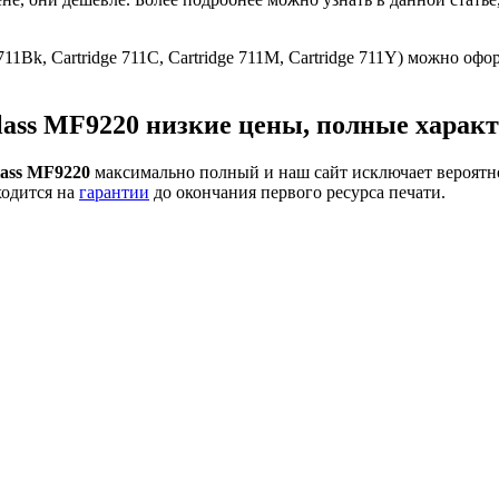
e 711Bk, Cartridge 711C, Cartridge 711M, Cartridge 711Y) можно о
ass MF9220 низкие цены, полные характ
lass MF9220
максимально полный и наш сайт исключает вероятн
ходится на
гарантии
до окончания первого ресурса печати.