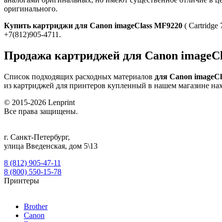
оригинального.
Купить картриджи для Canon imageClass MF9220
( Cartridg
+7(812)905-4711.
Продажа картриджей для Canon imageCl
Список подходящих расходных материалов
для Canon imageC
из картриджей для принтеров купленный в нашем магазине на
© 2015-2026
Lenprint
Все права защищены.
г.
Санкт-Петербург
,
улица Введенская, дом 5\13
8 (812) 905-47-11
8 (800) 550-15-78
Принтеры
Brother
Canon