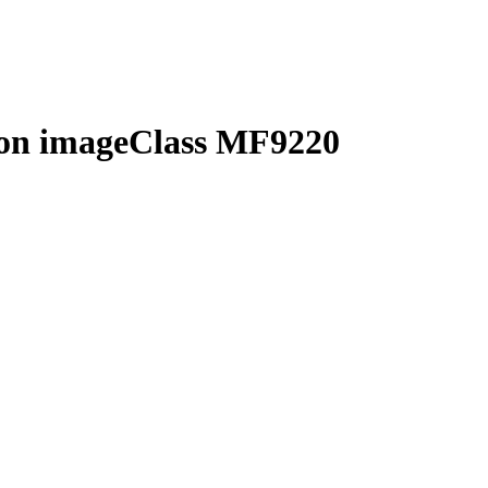
on imageClass MF9220