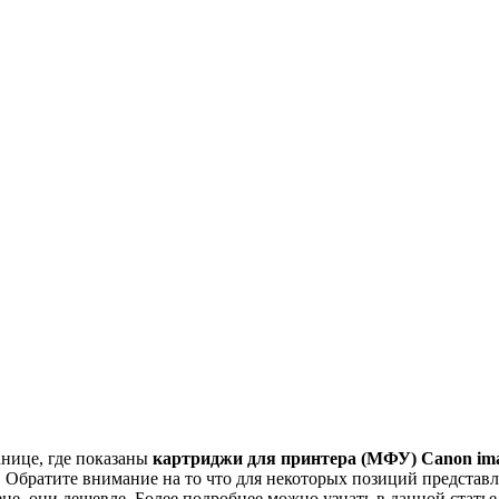
анице, где показаны
картриджи для принтера (МФУ) Canon im
. Обратите внимание на то что для некоторых позиций предста
е, они дешевле. Более подробнее можно узнать в данной статье,