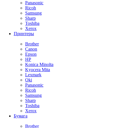
Panasonic
Ricoh
Samsung
Sharp
Toshiba
Xerox
Принтеры
Brother
Canon
Epson
HP
Konica Minolta
Kyocera Mita
Lexmark
Oki
Panasonic
Ricoh
Samsung
Sharp
Toshiba
Xerox
Бумага
Brother