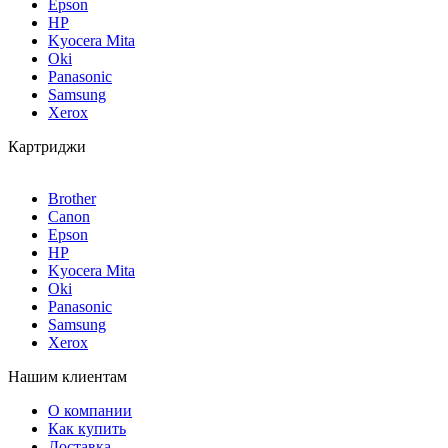
Epson
HP
Kyocera Mita
Oki
Panasonic
Samsung
Xerox
Картриджи
Brother
Canon
Epson
HP
Kyocera Mita
Oki
Panasonic
Samsung
Xerox
Нашим клиентам
О компании
Как купить
Доставка