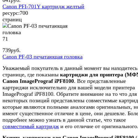
Canon PFI-701Y картридж желтый
ресурс:
700
страниц
71
739
руб.
Canon PF-03 печатающая головка
Уважаемый покупатель в данный момент вы находитесь
странице, где показаны
картриджи для принтера (МФ
Canon ImagePrograf iPF8100
. Все представленные
картриджи исключительно для вашей модели принтера
ImagePrograf iPF8100. Обратите внимание на то что для
некоторых позиций представлены совместимые картри
которые являются полными аналогами оригинальных, н
имеют существенное отличие в цене, они дешевле. Бол
подробнее можно узнать в данной статье, что такое
совместимый картридж
и его отличие от оригинального
Купить картриджи для Canon ImagePrograf iPF8100