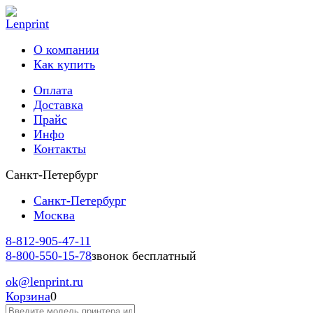
О компании
Как купить
Оплата
Доставка
Прайс
Инфо
Контакты
Санкт-Петербург
Санкт-Петербург
Москва
8-812-
905-47-11
8-800-
550-15-78
звонок бесплатный
ok
@lenprint.ru
Корзина
0