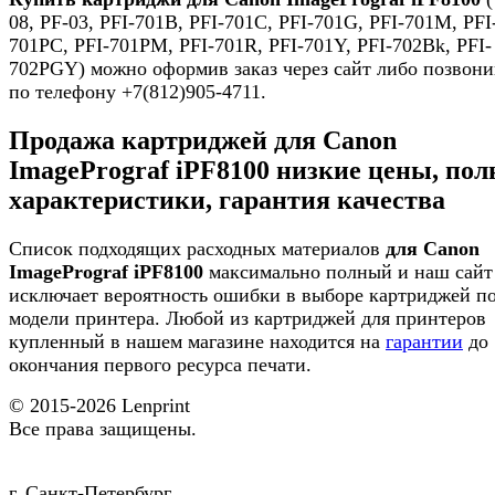
08, PF-03, PFI-701B, PFI-701C, PFI-701G, PFI-701M, PFI
701PC, PFI-701PM, PFI-701R, PFI-701Y, PFI-702Bk, PFI-
702PGY) можно оформив заказ через сайт либо позвони
по телефону +7(812)905-4711.
Продажа картриджей для Canon
ImagePrograf iPF8100 низкие цены, по
характеристики, гарантия качества
Список подходящих расходных материалов
для Canon
ImagePrograf iPF8100
максимально полный и наш сайт
исключает вероятность ошибки в выборе картриджей п
модели принтера. Любой из картриджей для принтеров
купленный в нашем магазине находится на
гарантии
до
окончания первого ресурса печати.
© 2015-2026
Lenprint
Все права защищены.
г.
Санкт-Петербург
,