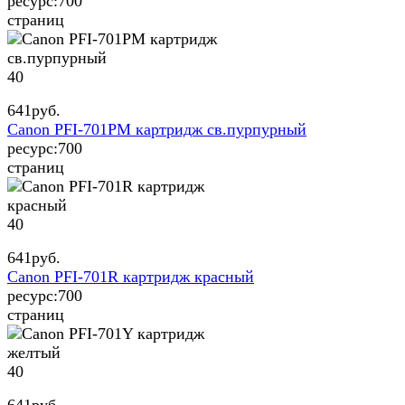
ресурс:
700
страниц
40
641
руб.
Canon PFI-701PM картридж св.пурпурный
ресурс:
700
страниц
40
641
руб.
Canon PFI-701R картридж красный
ресурс:
700
страниц
40
641
руб.