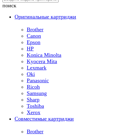
поиск
Оригинальные картриджи
Brother
Canon
Epson
HP
Konica Minolta
Kyocera Mita
Lexmark
Oki
Panasonic
Ricoh
Samsung
Sharp
Toshiba
Xerox
Совместимые картриджи
Brother