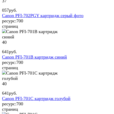
37
057
руб.
Canon PFI-702PGY картридж серый фото
ресурс:
700
страниц
40
641
руб.
Canon PFI-701B картридж синий
ресурс:
700
страниц
40
641
руб.
Canon PFI-701C картридж голубой
ресурс:
700
страниц