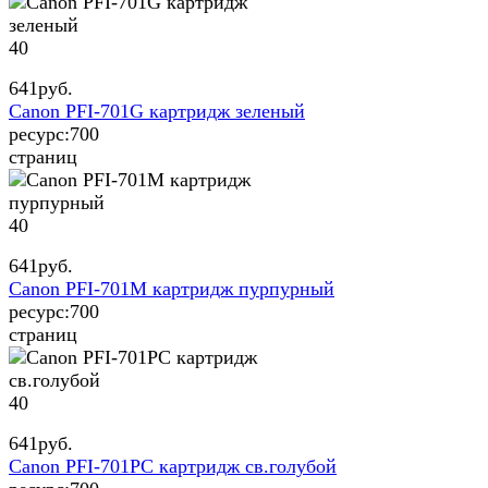
40
641
руб.
Canon PFI-701G картридж зеленый
ресурс:
700
страниц
40
641
руб.
Canon PFI-701M картридж пурпурный
ресурс:
700
страниц
40
641
руб.
Canon PFI-701PC картридж св.голубой