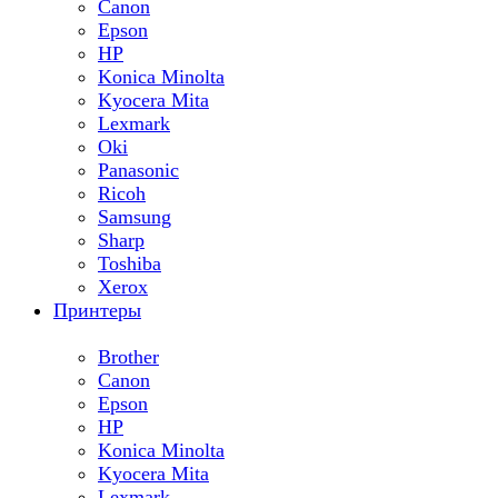
Canon
Epson
HP
Konica Minolta
Kyocera Mita
Lexmark
Oki
Panasonic
Ricoh
Samsung
Sharp
Toshiba
Xerox
Принтеры
Brother
Canon
Epson
HP
Konica Minolta
Kyocera Mita
Lexmark