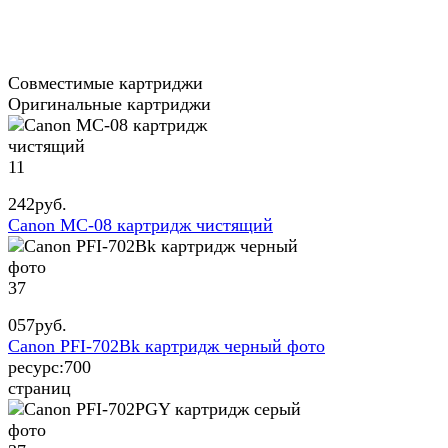
Совместимые картриджи
Оригинальные картриджи
11
242
руб.
Canon MC-08 картридж чистящий
37
057
руб.
Canon PFI-702Bk картридж черный фото
ресурс:
700
страниц