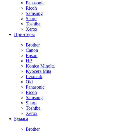
Panasonic
Ricoh
Samsung
Sharp
Toshiba
Xerox
Принтеры
Brother
Canon
Epson
HP
Konica Minolta
Kyocera Mita
Lexmark
Oki
Panasonic
Ricoh
Samsung
Sharp
Toshiba
Xerox
Бумага
Brother