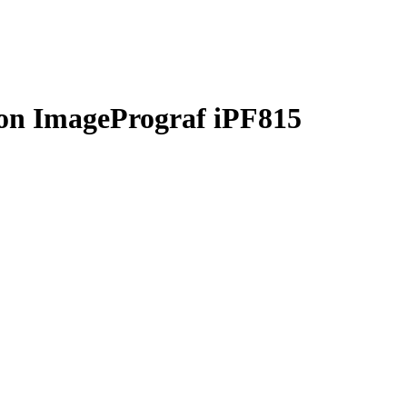
n ImagePrograf iPF815