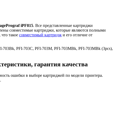
gePrograf iPF815
. Все представленные картриджи
авлены совместимые картриджи, которые являются полными
 что такое
совместимый картридж
и его отличие от
FI-703Bk, PFI-703C, PFI-703M, PFI-703MBk, PFI-703MBk (3pcs),
теристики, гарантия качества
ность ошибки в выборе картриджей по модели принтера.
.