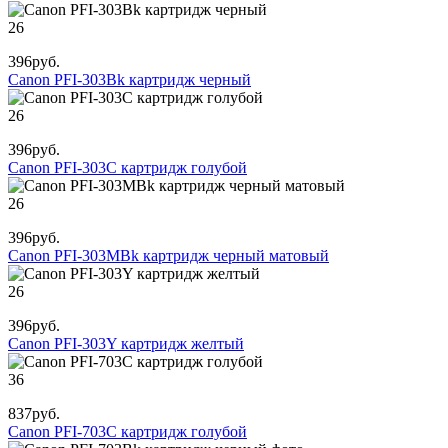
26
396
руб.
Canon PFI-303Bk картридж черный
26
396
руб.
Canon PFI-303C картридж голубой
26
396
руб.
Canon PFI-303MBk картридж черный матовый
26
396
руб.
Canon PFI-303Y картридж желтый
36
837
руб.
Canon PFI-703C картридж голубой