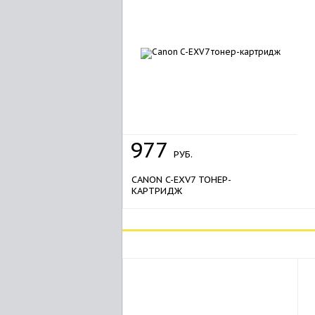
977
РУБ.
CANON C-EXV7 ТОНЕР-
КАРТРИДЖ