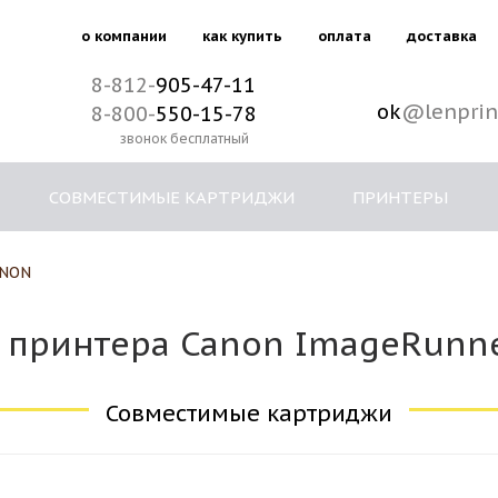
о компании
как купить
оплата
доставка
8-812-
905-47-11
ok
@lenprin
8-800-
550-15-78
звонок бесплатный
СОВМЕСТИМЫЕ КАРТРИДЖИ
ПРИНТЕРЫ
NON
 принтера Canon ImageRunne
Совместимые картриджи