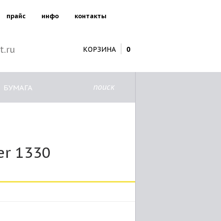
прайс
инфо
контакты
t.ru
КОРЗИНА
0
поиск
БУМАГА
r 1330