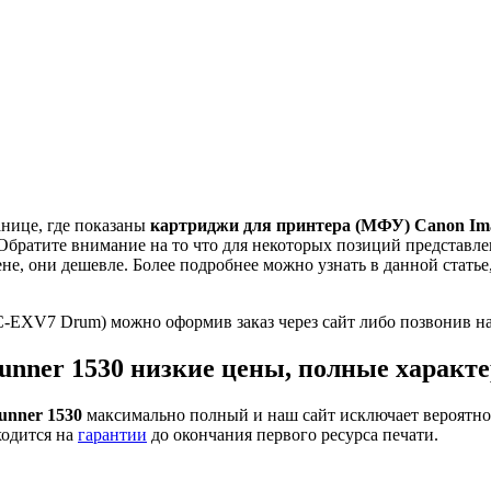
анице, где показаны
картриджи для принтера (МФУ) Canon Im
 Обратите внимание на то что для некоторых позиций представ
е, они дешевле. Более подробнее можно узнать в данной статье,
C-EXV7 Drum) можно оформив заказ через сайт либо позвонив на
nner 1530 низкие цены, полные характе
unner 1530
максимально полный и наш сайт исключает вероятно
ходится на
гарантии
до окончания первого ресурса печати.