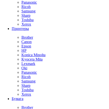
Panasonic
Ricoh
Samsung
Sharp
Toshiba
Xerox
Принтеры
Brother
Canon
Epson
HP
Konica Minolta
Kyocera Mita
Lexmark
Oki
Panasonic
Ricoh
Samsung
Sharp
Toshiba
Xerox
Бумага
Brother