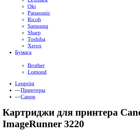
Oki
Panasonic
Ricoh
Samsung
Sharp
Toshiba
Xerox
Бумага
Brother
Lomond
Lenprint
---
Принтеры
---
Canon
Картриджи для принтера Can
ImageRunner 3220