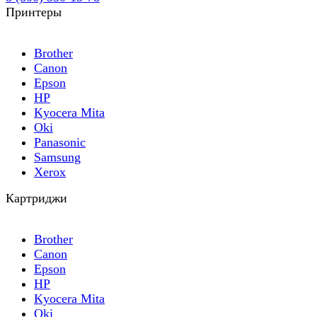
Принтеры
Brother
Canon
Epson
HP
Kyocera Mita
Oki
Panasonic
Samsung
Xerox
Картриджи
Brother
Canon
Epson
HP
Kyocera Mita
Oki