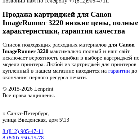
позвонив нам по телефону +7(812)905-4711.
Продажа картриджей для Canon
ImageRunner 3220 низкие цены, полные
характеристики, гарантия качества
Список подходящих расходных материалов
для Canon
ImageRunner 3220
максимально полный и наш сайт
исключает вероятность ошибки в выборе картриджей п
модели принтера. Любой из картриджей для принтеров
купленный в нашем магазине находится на
гарантии
до
окончания первого ресурса печати.
© 2015-2026
Lenprint
Все права защищены.
г.
Санкт-Петербург
,
улица Введенская, дом 5\13
8 (812) 905-47-11
8 (800) 550-15-78