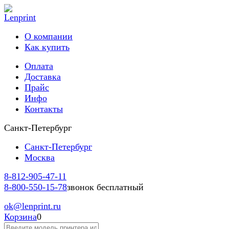
О компании
Как купить
Оплата
Доставка
Прайс
Инфо
Контакты
Санкт-Петербург
Санкт-Петербург
Москва
8-812-
905-47-11
8-800-
550-15-78
звонок бесплатный
ok
@lenprint.ru
Корзина
0