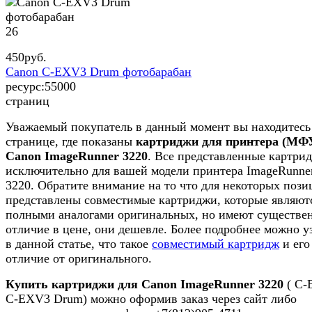
26
450
руб.
Canon C-EXV3 Drum фотобарабан
ресурс:
55000
страниц
Уважаемый покупатель в данный момент вы находитесь
странице, где показаны
картриджи для принтера (МФ
Canon ImageRunner 3220
. Все представленные картри
исключительно для вашей модели принтера ImageRunne
3220. Обратите внимание на то что для некоторых пози
представлены совместимые картриджи, которые являют
полными аналогами оригинальных, но имеют существе
отличие в цене, они дешевле. Более подробнее можно у
в данной статье, что такое
совместимый картридж
и его
отличие от оригинального.
Купить картриджи для Canon ImageRunner 3220
( C-
C-EXV3 Drum) можно оформив заказ через сайт либо