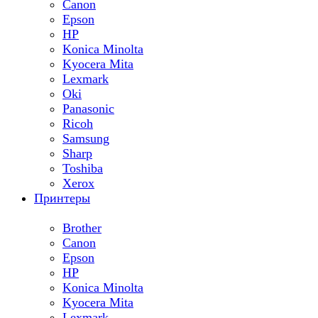
Canon
Epson
HP
Konica Minolta
Kyocera Mita
Lexmark
Oki
Panasonic
Ricoh
Samsung
Sharp
Toshiba
Xerox
Принтеры
Brother
Canon
Epson
HP
Konica Minolta
Kyocera Mita
Lexmark