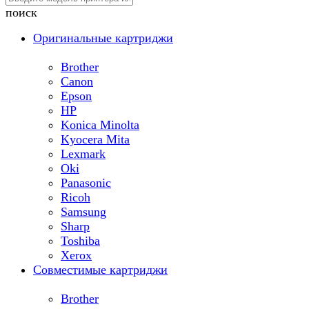
поиск
Оригинальные картриджи
Brother
Canon
Epson
HP
Konica Minolta
Kyocera Mita
Lexmark
Oki
Panasonic
Ricoh
Samsung
Sharp
Toshiba
Xerox
Совместимые картриджи
Brother