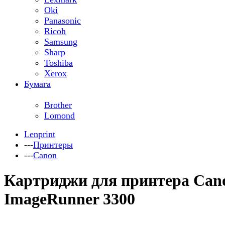
Oki
Panasonic
Ricoh
Samsung
Sharp
Toshiba
Xerox
Бумага
Brother
Lomond
Lenprint
---
Принтеры
---
Canon
Картриджи для принтера Can
ImageRunner 3300