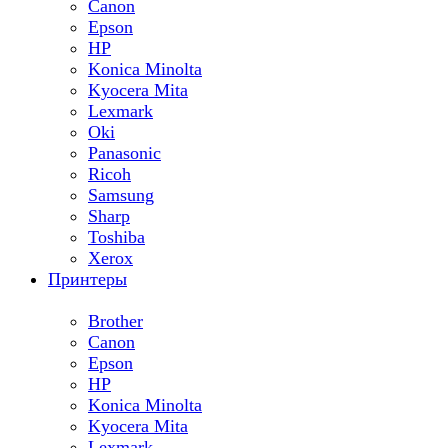
Canon
Epson
HP
Konica Minolta
Kyocera Mita
Lexmark
Oki
Panasonic
Ricoh
Samsung
Sharp
Toshiba
Xerox
Принтеры
Brother
Canon
Epson
HP
Konica Minolta
Kyocera Mita
Lexmark