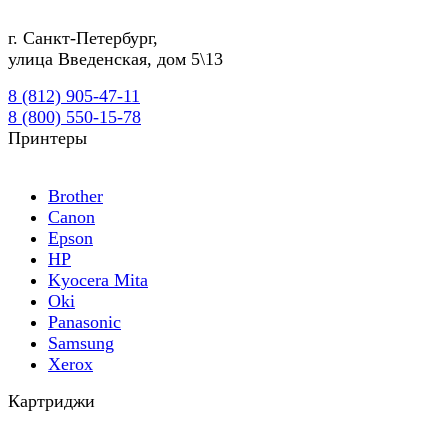
г.
Санкт-Петербург
,
улица Введенская, дом 5\13
8 (812) 905-47-11
8 (800) 550-15-78
Принтеры
Brother
Canon
Epson
HP
Kyocera Mita
Oki
Panasonic
Samsung
Xerox
Картриджи