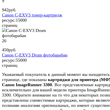
9
942
руб.
Canon C-EXV3 тонер-картридж
ресурс:
15000
страниц
26
450
руб.
Canon C-EXV3 Drum фотобарабан
ресурс:
55000
страниц
Уважаемый покупатель в данный момент вы находитесь
странице, где показаны
картриджи для принтера (МФ
Canon ImageRunner 3300
. Все представленные картри
исключительно для вашей модели принтера ImageRunne
3300. Обратите внимание на то что для некоторых пози
представлены совместимые картриджи, которые являют
полными аналогами оригинальных, но имеют существе