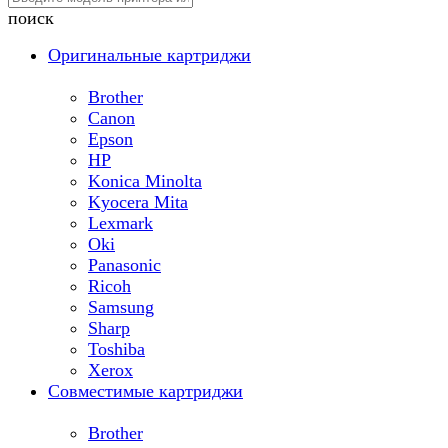
поиск
Оригинальные картриджи
Brother
Canon
Epson
HP
Konica Minolta
Kyocera Mita
Lexmark
Oki
Panasonic
Ricoh
Samsung
Sharp
Toshiba
Xerox
Совместимые картриджи
Brother