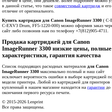
отличие в цене, они дешевле. Более подробнее можно у
в данной статье, что такое
совместимый картридж
и его
отличие от оригинального.
Купить картриджи для Canon ImageRunner 3300
( C-
C-EXV3 Drum, FF5-1220-000) можно оформив заказ чер
сайт либо позвонив нам по телефону +7(812)905-4711.
Продажа картриджей для Canon
ImageRunner 3300 низкие цены, полные
характеристики, гарантия качества
Список подходящих расходных материалов
для Canon
ImageRunner 3300
максимально полный и наш сайт
исключает вероятность ошибки в выборе картриджей п
модели принтера. Любой из картриджей для принтеров
купленный в нашем магазине находится на
гарантии
до
окончания первого ресурса печати.
© 2015-2026
Lenprint
Все права защищены.