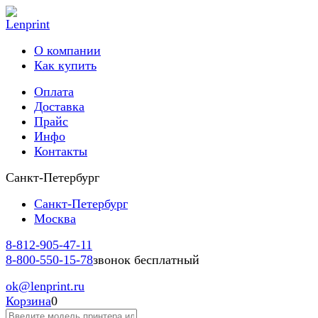
О компании
Как купить
Оплата
Доставка
Прайс
Инфо
Контакты
Санкт-Петербург
Санкт-Петербург
Москва
8-812-
905-47-11
8-800-
550-15-78
звонок бесплатный
ok
@lenprint.ru
Корзина
0