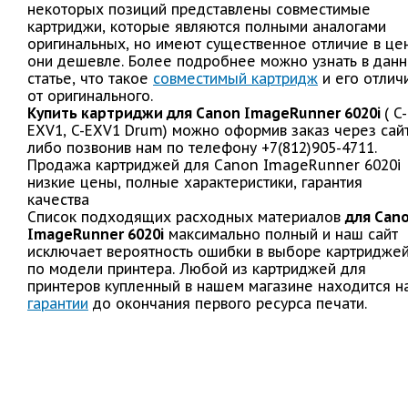
некоторых позиций представлены совместимые
картриджи, которые являются полными аналогами
оригинальных, но имеют существенное отличие в це
они дешевле. Более подробнее можно узнать в дан
статье, что такое
совместимый картридж
и его отлич
от оригинального.
Купить картриджи для Canon ImageRunner 6020i
( C-
EXV1, C-EXV1 Drum) можно оформив заказ через сай
либо позвонив нам по телефону +7(812)905-4711.
Продажа картриджей для Canon ImageRunner 6020i
низкие цены, полные характеристики, гарантия
качества
Список подходящих расходных материалов
для Can
ImageRunner 6020i
максимально полный и наш сайт
исключает вероятность ошибки в выборе картридже
по модели принтера. Любой из картриджей для
принтеров купленный в нашем магазине находится н
гарантии
до окончания первого ресурса печати.