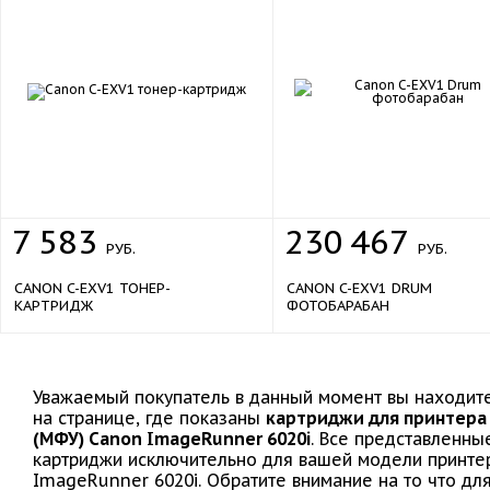
7
583
230
467
РУБ.
РУБ.
CANON C-EXV1 ТОНЕР-
CANON C-EXV1 DRUM
КАРТРИДЖ
ФОТОБАРАБАН
Уважаемый покупатель в данный момент вы находит
на странице, где показаны
картриджи для принтера
(МФУ) Canon ImageRunner 6020i
. Все представленны
картриджи исключительно для вашей модели принте
ImageRunner 6020i. Обратите внимание на то что дл