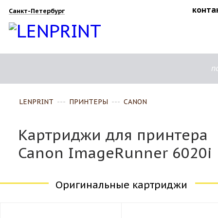
конта
Санкт-Петербург
п
LENPRINT
---
ПРИНТЕРЫ
---
CANON
Картриджи для принтера
Canon ImageRunner 6020i
Оригинальные картриджи