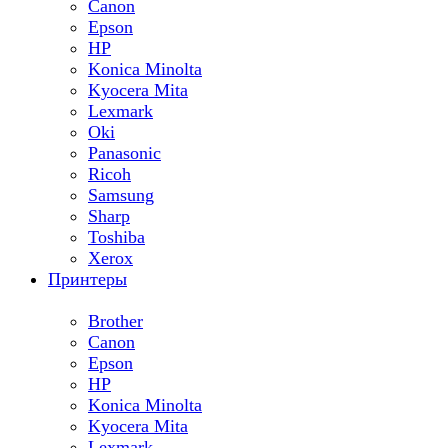
Canon
Epson
HP
Konica Minolta
Kyocera Mita
Lexmark
Oki
Panasonic
Ricoh
Samsung
Sharp
Toshiba
Xerox
Принтеры
Brother
Canon
Epson
HP
Konica Minolta
Kyocera Mita
Lexmark