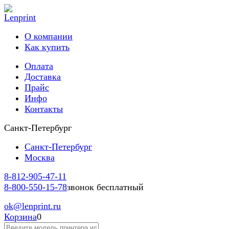
О компании
Как купить
Оплата
Доставка
Прайс
Инфо
Контакты
Санкт-Петербург
Санкт-Петербург
Москва
8-812-
905-47-11
8-800-
550-15-78
звонок бесплатный
ok
@lenprint.ru
Корзина
0