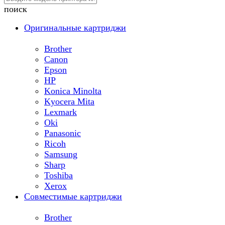
поиск
Оригинальные картриджи
Brother
Canon
Epson
HP
Konica Minolta
Kyocera Mita
Lexmark
Oki
Panasonic
Ricoh
Samsung
Sharp
Toshiba
Xerox
Совместимые картриджи
Brother