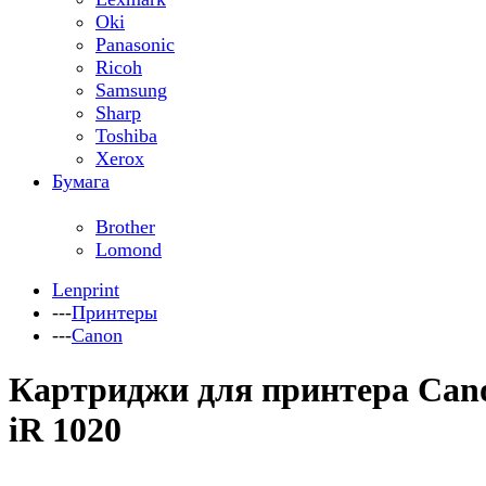
Oki
Panasonic
Ricoh
Samsung
Sharp
Toshiba
Xerox
Бумага
Brother
Lomond
Lenprint
---
Принтеры
---
Canon
Картриджи для принтера Can
iR 1020