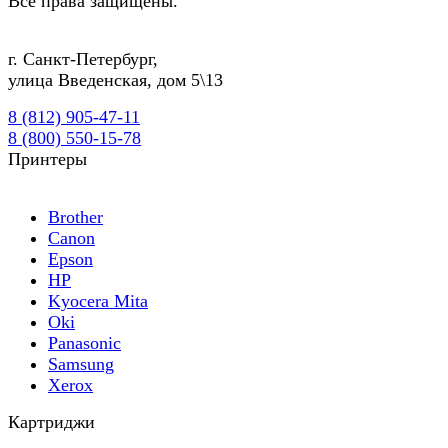
Все права защищены.
г.
Санкт-Петербург
,
улица Введенская, дом 5\13
8 (812) 905-47-11
8 (800) 550-15-78
Принтеры
Brother
Canon
Epson
HP
Kyocera Mita
Oki
Panasonic
Samsung
Xerox
Картриджи