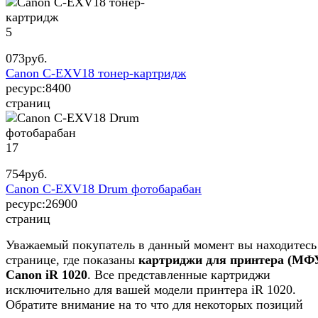
5
073
руб.
Canon C-EXV18 тонер-картридж
ресурс:
8400
страниц
17
754
руб.
Canon C-EXV18 Drum фотобарабан
ресурс:
26900
страниц
Уважаемый покупатель в данный момент вы находитесь
странице, где показаны
картриджи для принтера (МФ
Canon iR 1020
. Все представленные картриджи
исключительно для вашей модели принтера iR 1020.
Обратите внимание на то что для некоторых позиций