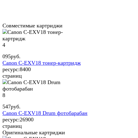
Совместимые картриджи
4
095
руб.
Canon C-EXV18 тонер-картридж
ресурс:
8400
страниц
8
547
руб.
Canon C-EXV18 Drum фотобарабан
ресурс:
26900
страниц
Оригинальные картриджи