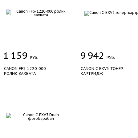
1
159
9
942
РУБ.
РУБ.
CANON FF5-1220-000
CANON C-EXV3 ТОНЕР-
РОЛИК ЗАХВАТА
КАРТРИДЖ