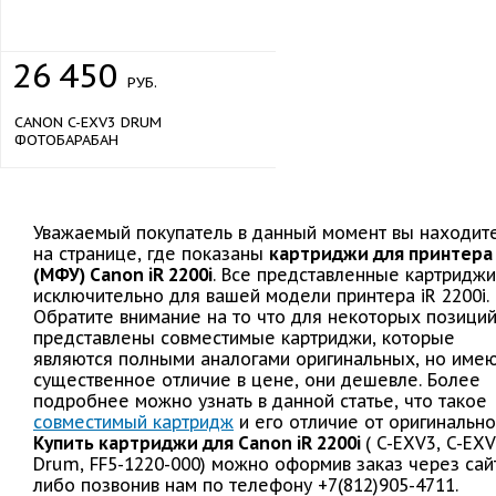
26
450
РУБ.
CANON C-EXV3 DRUM
ФОТОБАРАБАН
Уважаемый покупатель в данный момент вы находит
на странице, где показаны
картриджи для принтера
(МФУ) Canon iR 2200i
. Все представленные картриджи
исключительно для вашей модели принтера iR 2200i.
Обратите внимание на то что для некоторых позици
представлены совместимые картриджи, которые
являются полными аналогами оригинальных, но име
существенное отличие в цене, они дешевле. Более
подробнее можно узнать в данной статье, что такое
совместимый картридж
и его отличие от оригинально
Купить картриджи для Canon iR 2200i
( C-EXV3, C-EX
Drum, FF5-1220-000) можно оформив заказ через сай
либо позвонив нам по телефону +7(812)905-4711.