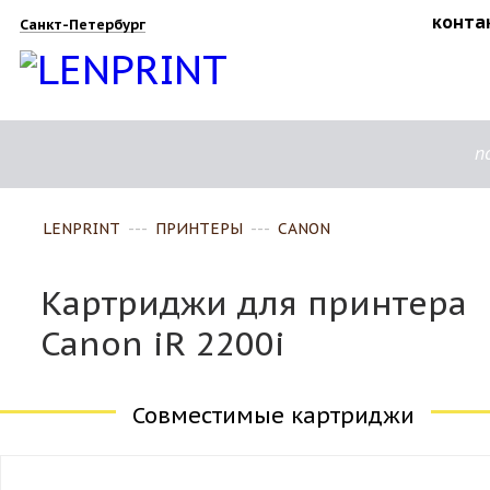
конта
Санкт-Петербург
п
LENPRINT
---
ПРИНТЕРЫ
---
CANON
Картриджи для принтера
Canon iR 2200i
Совместимые картриджи