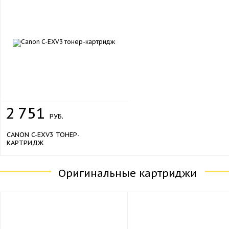
2
751
РУБ.
CANON C-EXV3 ТОНЕР-
КАРТРИДЖ
Оригинальные картриджи