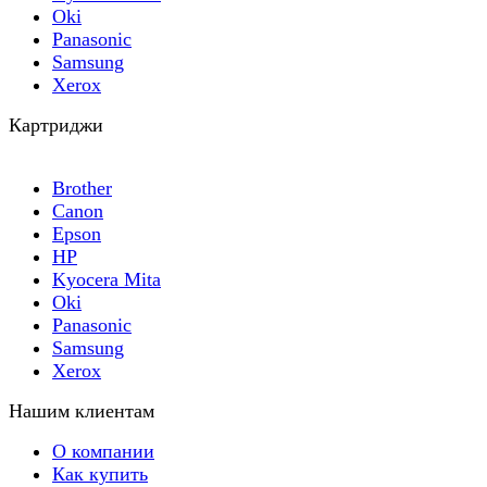
Oki
Panasonic
Samsung
Xerox
Картриджи
Brother
Canon
Epson
HP
Kyocera Mita
Oki
Panasonic
Samsung
Xerox
Нашим клиентам
О компании
Как купить