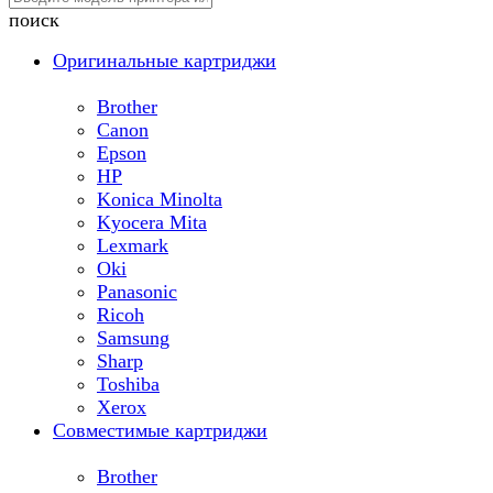
поиск
Оригинальные картриджи
Brother
Canon
Epson
HP
Konica Minolta
Kyocera Mita
Lexmark
Oki
Panasonic
Ricoh
Samsung
Sharp
Toshiba
Xerox
Совместимые картриджи
Brother