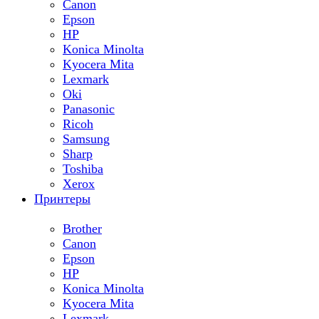
Canon
Epson
HP
Konica Minolta
Kyocera Mita
Lexmark
Oki
Panasonic
Ricoh
Samsung
Sharp
Toshiba
Xerox
Принтеры
Brother
Canon
Epson
HP
Konica Minolta
Kyocera Mita
Lexmark