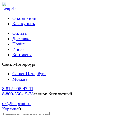
О компании
Как купить
Оплата
Доставка
Прайс
Инфо
Контакты
Санкт-Петербург
Санкт-Петербург
Москва
8-812-
905-47-11
8-800-
550-15-78
звонок бесплатный
ok
@lenprint.ru
Корзина
0