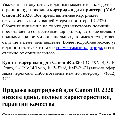
Уважаемый покупатель в данный момент вы находитесь
странице, где показаны
картриджи для принтера (МФ
Canon iR 2320
. Все представленные картриджи
исключительно для вашей модели принтера iR 2320.
Обратите внимание на то что для некоторых позиций
представлены совместимые картриджи, которые являют
полными аналогами оригинальных, но имеют существе
отличие в цене, они дешевле. Более подробнее можно у
в данной статье, что такое
совместимый картридж
и его
отличие от оригинального.
Купить картриджи для Canon iR 2320
( C-EXV14, C-
Drum, C-EXV14 Twin, FL2-3202, FM3-3671) можно офо
заказ через сайт либо позвонив нам по телефону +7(812
4711.
Продажа картриджей для Canon iR 2320
низкие цены, полные характеристики,
гарантия качества
Список подходящих расходных материалов
для Canon i