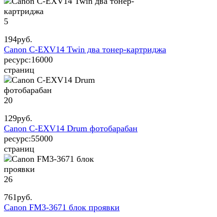
5
194
руб.
Canon C-EXV14 Twin два тонер-картриджа
ресурс:
16000
страниц
20
129
руб.
Canon C-EXV14 Drum фотобарабан
ресурс:
55000
страниц
26
761
руб.
Canon FM3-3671 блок проявки