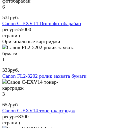
6
531
руб.
Canon C-EXV14 Drum фотобарабан
ресурс:
55000
страниц
Оригинальные картриджи
1
333
руб.
Canon FL2-3202 ролик захвата бумаги
3
652
руб.
Canon C-EXV14 тонер-картридж
ресурс:
8300
страниц