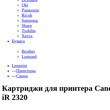
Oki
Panasonic
Ricoh
Samsung
Sharp
Toshiba
Xerox
Бумага
Brother
Lomond
Lenprint
---
Принтеры
---
Canon
Картриджи для принтера Can
iR 2320