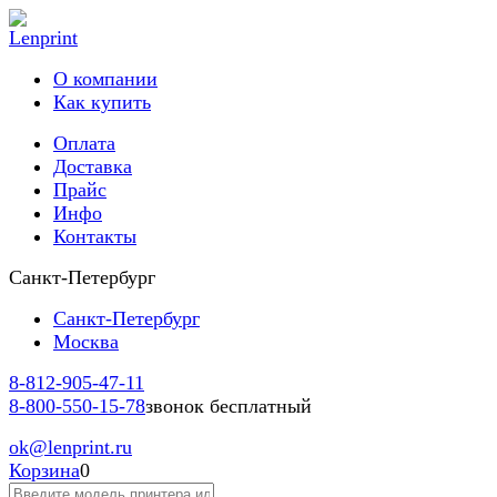
О компании
Как купить
Оплата
Доставка
Прайс
Инфо
Контакты
Санкт-Петербург
Санкт-Петербург
Москва
8-812-
905-47-11
8-800-
550-15-78
звонок бесплатный
ok
@lenprint.ru
Корзина
0