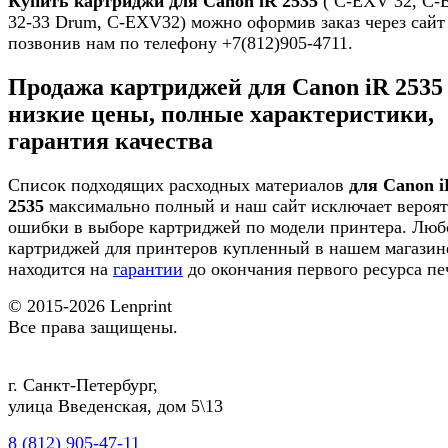
Купить картриджи для Canon iR 2535
( C-EXV 32, C
32-33 Drum, C-EXV32) можно оформив заказ через сайт
позвонив нам по телефону +7(812)905-4711.
Продажа картриджей для Canon iR 2535
низкие цены, полные характеристики,
гарантия качества
Список подходящих расходных материалов
для Canon i
2535
максимально полный и наш сайт исключает вероят
ошибки в выборе картриджей по модели принтера. Люб
картриджей для принтеров купленный в нашем магазин
находится на
гарантии
до окончания первого ресурса пе
© 2015-2026
Lenprint
Все права защищены.
г.
Санкт-Петербург
,
улица Введенская, дом 5\13
8 (812) 905-47-11