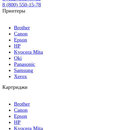
8 (800) 550-15-78
Принтеры
Brother
Canon
Epson
HP
Kyocera Mita
Oki
Panasonic
Samsung
Xerox
Картриджи
Brother
Canon
Epson
HP
Kyocera Mita