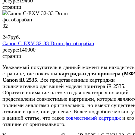
ресурс:
19400
страниц
32
247
руб.
Canon C-EXV 32-33 Drum фотобарабан
ресурс:
140000
страниц
Уважаемый покупатель в данный момент вы находитесь
странице, где показаны
картриджи для принтера (МФ
Canon iR 2535
. Все представленные картриджи
исключительно для вашей модели принтера iR 2535.
Обратите внимание на то что для некоторых позиций
представлены совместимые картриджи, которые являют
полными аналогами оригинальных, но имеют существе
отличие в цене, они дешевле. Более подробнее можно у
в данной статье, что такое
совместимый картридж
и его
отличие от оригинального.