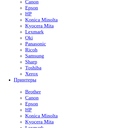
Canon
Epson
HP
Konica Minolta
Kyocera Mita
Lexmark
Oki
Panasonic
Ricoh
Samsung
Sharp
Toshiba
Xerox
Принтеры
Brother
Canon
Epson
HP
Konica Minolta
Kyocera Mita
Lexmark