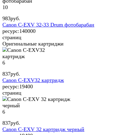
10
983
руб.
Canon C-EXV 32-33 Drum фотобарабан
ресурс:
140000
страниц
Оригинальные картриджи
6
837
руб.
Canon C-EXV32 картридж
ресурс:
19400
страниц
6
837
руб.
Canon C-EXV 32 картридж черный