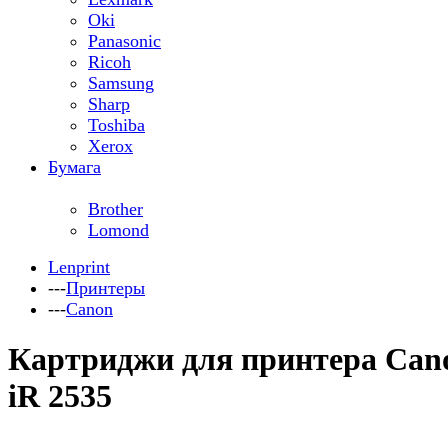
Oki
Panasonic
Ricoh
Samsung
Sharp
Toshiba
Xerox
Бумага
Brother
Lomond
Lenprint
---
Принтеры
---
Canon
Картриджи для принтера Can
iR 2535