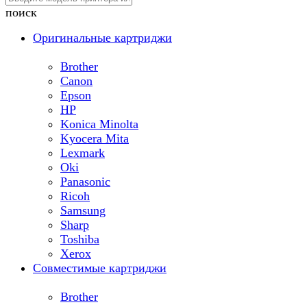
поиск
Оригинальные картриджи
Brother
Canon
Epson
HP
Konica Minolta
Kyocera Mita
Lexmark
Oki
Panasonic
Ricoh
Samsung
Sharp
Toshiba
Xerox
Совместимые картриджи
Brother