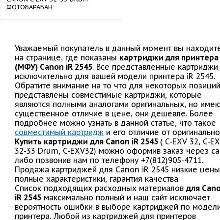
ФОТОБАРАБАН
Уважаемый покупатель в данный момент вы находит
на странице, где показаны
картриджи для принтера
(МФУ) Canon iR 2545
. Все представленные картриджи
исключительно для вашей модели принтера iR 2545.
Обратите внимание на то что для некоторых позици
представлены совместимые картриджи, которые
являются полными аналогами оригинальных, но име
существенное отличие в цене, они дешевле. Более
подробнее можно узнать в данной статье, что такое
совместимый картридж
и его отличие от оригинально
Купить картриджи для Canon iR 2545
( C-EXV 32, C-E
32-33 Drum, C-EXV32) можно оформив заказ через са
либо позвонив нам по телефону +7(812)905-4711.
Продажа картриджей для Canon iR 2545 низкие цены
полные характеристики, гарантия качества
Список подходящих расходных материалов
для Can
iR 2545
максимально полный и наш сайт исключает
вероятность ошибки в выборе картриджей по модел
принтера. Любой из картриджей для принтеров