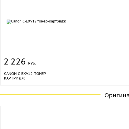
2
226
РУБ.
CANON C-EXV12 ТОНЕР-
КАРТРИДЖ
Оригин