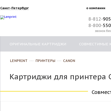
Санкт-Петербург
о компании
8-812-
905
8-800-
550
звонок бе
ОРИГИНАЛЬНЫЕ КАРТРИДЖИ
СОВМЕСТИМЫЕ 
LENPRINT
---
ПРИНТЕРЫ
---
CANON
Картриджи для принтера C
Совмес