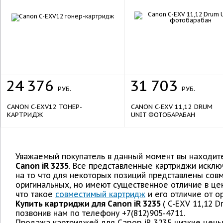
24
376
31
703
РУБ.
РУБ.
CANON C-EXV12 ТОНЕР-
CANON C-EXV 11,12 DRUM
КАРТРИДЖ
UNIT ФОТОБАРАБАН
Уважаемый покупатель в данный момент вы находите
Canon iR 3235
. Все представленные картриджи исклю
на то что для некоторых позиций представлены сов
оригинальных, но имеют существенное отличие в цен
что такое
совместимый картридж
и его отличие от о
Купить картриджи для Canon iR 3235
( C-EXV 11,12 
позвонив нам по телефону +7(812)905-4711.
Продажа картриджей для Canon iR 3235 низкие цены,